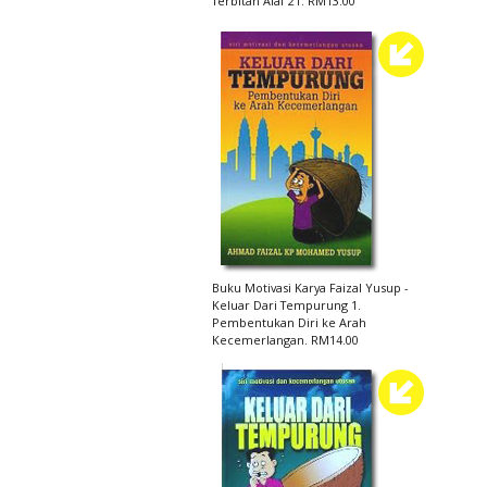
Terbitan Alaf 21. RM13.00
Buku Motivasi Karya Faizal Yusup -
Keluar Dari Tempurung 1.
Pembentukan Diri ke Arah
Kecemerlangan. RM14.00