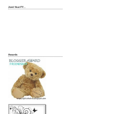
Jom! Ikut FY...
Awards