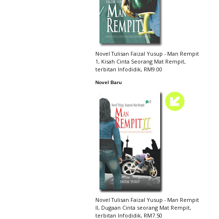
Novel Tulisan Faizal Yusup - Man Rempit
1, Kisah Cinta Seorang Mat Rempit,
terbitan Infodidik, RM9.00
Novel Baru
Novel Tulisan Faizal Yusup - Man Rempit
II, Dugaan Cinta seorang Mat Rempit,
terbitan Infodidik, RM7.50