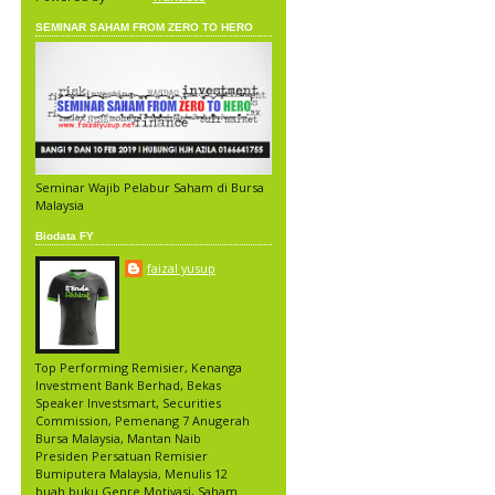
SEMINAR SAHAM FROM ZERO TO HERO
Seminar Wajib Pelabur Saham di Bursa
Malaysia
Biodata FY
faizal yusup
Top Performing Remisier, Kenanga
Investment Bank Berhad, Bekas
Speaker Investsmart, Securities
Commission, Pemenang 7 Anugerah
Bursa Malaysia, Mantan Naib
Presiden Persatuan Remisier
Bumiputera Malaysia, Menulis 12
buah buku Genre Motivasi, Saham