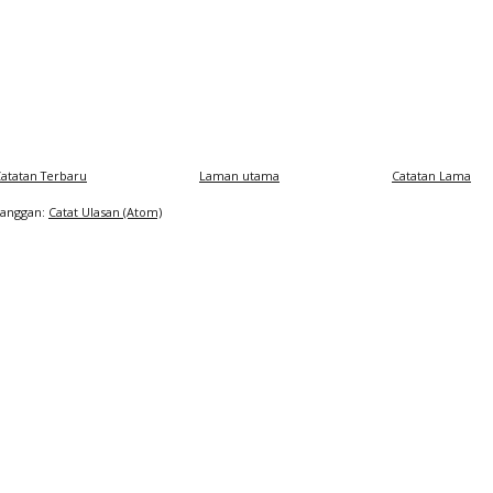
atatan Terbaru
Laman utama
Catatan Lama
Langgan:
Catat Ulasan (Atom)