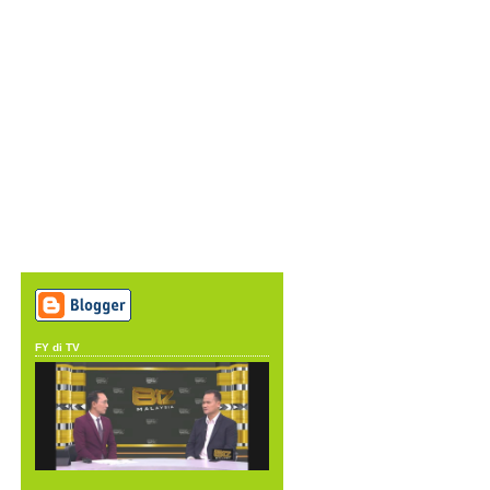
FY di TV