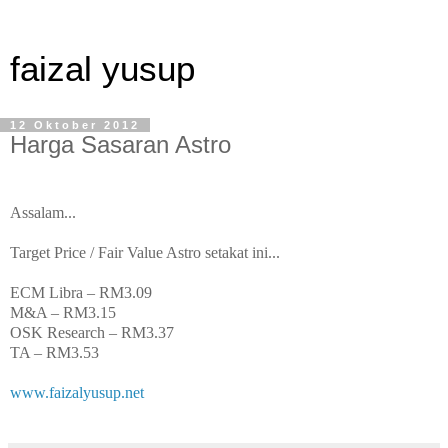
faizal yusup
12 Oktober 2012
Harga Sasaran Astro
Assalam...
Target Price / Fair Value Astro setakat ini...
ECM Libra – RM3.09
M&A – RM3.15
OSK Research – RM3.37
TA – RM3.53
www.faizalyusup.net