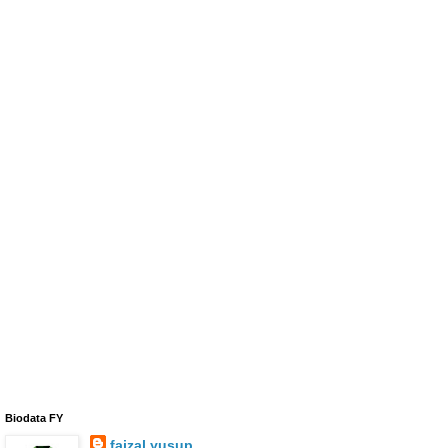
Biodata FY
faizal yusup