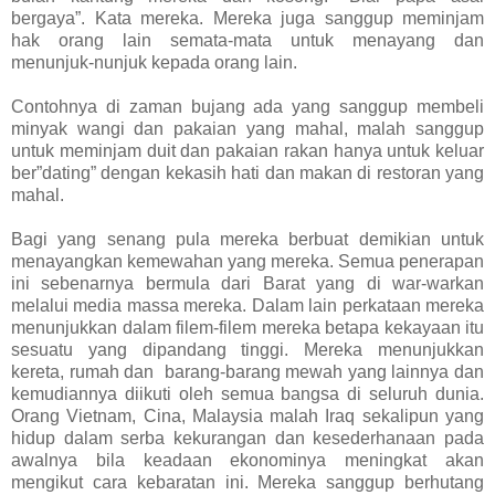
bergaya”. Kata mereka. Mereka juga sanggup meminjam
hak orang lain semata-mata untuk menayang dan
menunjuk-nunjuk kepada orang lain.
Contohnya di zaman bujang ada yang sanggup membeli
minyak wangi dan pakaian yang mahal, malah sanggup
untuk meminjam duit dan pakaian rakan hanya untuk keluar
ber”dating” dengan kekasih hati dan makan di restoran yang
mahal.
Bagi yang senang pula mereka berbuat demikian untuk
menayangkan kemewahan yang mereka. Semua penerapan
ini sebenarnya bermula dari Barat yang di war-warkan
melalui media massa mereka. Dalam lain perkataan mereka
menunjukkan dalam filem-filem mereka betapa kekayaan itu
sesuatu yang dipandang tinggi. Mereka menunjukkan
kereta, rumah dan barang-barang mewah yang lainnya dan
kemudiannya diikuti oleh semua bangsa di seluruh dunia.
Orang Vietnam, Cina, Malaysia malah Iraq sekalipun yang
hidup dalam serba kekurangan dan kesederhanaan pada
awalnya bila keadaan ekonominya meningkat akan
mengikut cara kebaratan ini. Mereka sanggup berhutang