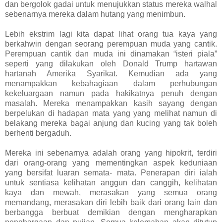
dan bergolok gadai untuk menujukkan status mereka walhal
sebenarnya mereka dalam hutang yang menimbun.
Lebih ekstrim lagi kita dapat lihat orang tua kaya yang
berkahwin dengan seorang perempuan muda yang cantik.
Perempuan cantik dan muda ini dinamakan “isteri piala”
seperti yang dilakukan oleh Donald Trump hartawan
hartanah Amerika Syarikat. Kemudian ada yang
menampakkan kebahagiaan dalam perhubungan
kekeluargaan namun pada hakikatnya penuh dengan
masalah. Mereka menampakkan kasih sayang dengan
berpelukan di hadapan mata yang yang melihat namun di
belakang mereka bagai anjung dan kucing yang tak boleh
berhenti bergaduh.
Mereka ini sebenarnya adalah orang yang hipokrit, terdiri
dari orang-orang yang mementingkan aspek keduniaan
yang bersifat luaran semata- mata. Penerapan diri ialah
untuk sentiasa kelihatan anggun dan canggih, kelihatan
kaya dan mewah, merasakan yang semua orang
memandang, merasakan diri lebih baik dari orang lain dan
berbangga berbuat demikian dengan mengharapkan