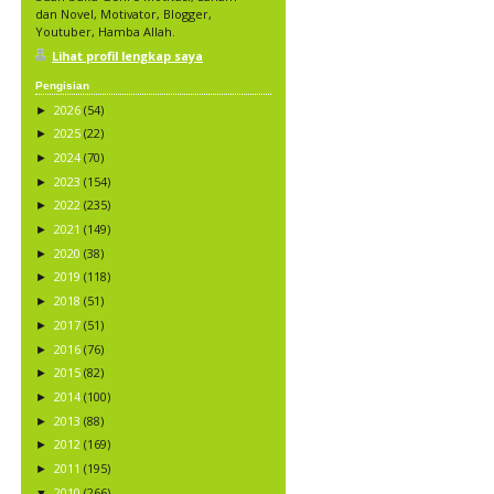
dan Novel, Motivator, Blogger,
Youtuber, Hamba Allah.
Lihat profil lengkap saya
Pengisian
2026
(54)
►
2025
(22)
►
2024
(70)
►
2023
(154)
►
2022
(235)
►
2021
(149)
►
2020
(38)
►
2019
(118)
►
2018
(51)
►
2017
(51)
►
2016
(76)
►
2015
(82)
►
2014
(100)
►
2013
(88)
►
2012
(169)
►
2011
(195)
►
2010
(266)
▼