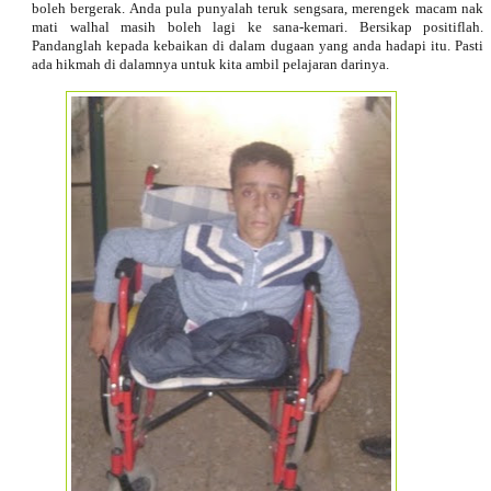
boleh bergerak. Anda pula punyalah teruk sengsara, merengek macam nak
mati walhal masih boleh lagi ke sana-kemari. Bersikap positiflah.
Pandanglah kepada kebaikan di dalam dugaan yang anda hadapi itu. Pasti
ada hikmah di dalamnya untuk kita ambil pelajaran darinya.