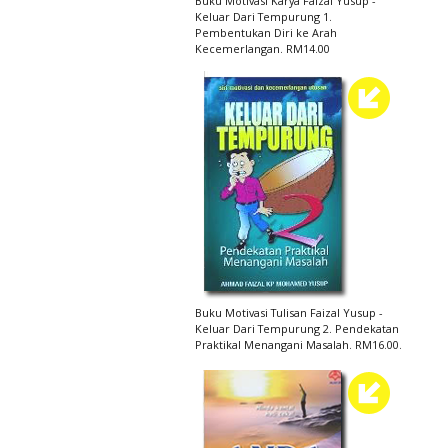
Buku Motivasi Karya Faizal Yusup -
Keluar Dari Tempurung 1.
Pembentukan Diri ke Arah
Kecemerlangan. RM14.00
Buku Motivasi Tulisan Faizal Yusup -
Keluar Dari Tempurung 2. Pendekatan
Praktikal Menangani Masalah. RM16.00.