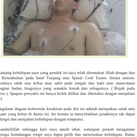
anjang kehidupan saya yang pendek ini saya telah ditemukan Allah dengan dua
s Ketumbuhan pada Saraf Tunjang atau Spinal Cord Tumor. Antara sintom-
tomnya ialah rasa kebas atau sakit pada tangan dan kaki atau mana-mana
agian badan, fungsinya yang semakin lemah dan sebagainya. ( Rujuk pada
tor ). Apapun penyakit ini hanya boleh dilihat dan diketahui dengan menjalani
I.
galami dugaan berbentuk kesakitan pada diri ini adalah merupakan salah satu
aan yang hebat di dunia ini. Ini kerana ia menyebabkan pesakitnya tak dapat
fungsi dan menjalani kehidupan dengan sempurna.
hamdullillah sehingga kini saya masih sihat, walaupun pernah mengalami
erapa kemalangan tetapi saya dapat pulih dan meneruskan kehidupan. Kalau