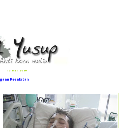
10 MEI 2010
gaan Kesakitan