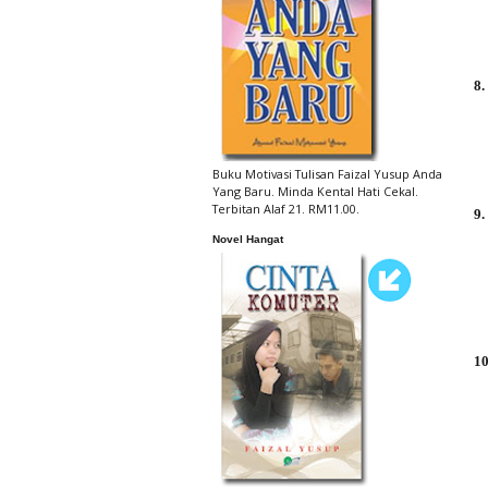
8.
Buku Motivasi Tulisan Faizal Yusup Anda
Yang Baru. Minda Kental Hati Cekal.
Terbitan Alaf 21. RM11.00.
9.
Novel Hangat
10