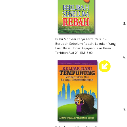
5.
Buku Motivasi Karya Faizal Yusup -
Berubah Sebelum Rebah. Lakukan Yang
Luar Biasa Untuk Kejayaan Luar Biasa.
Terbitan Alaf 21. RM13.00
6.
7.