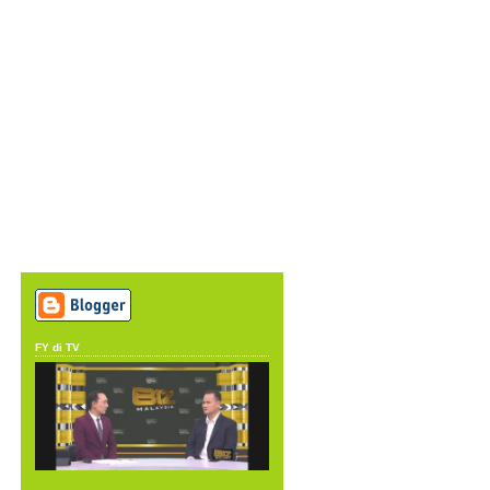
FY di TV