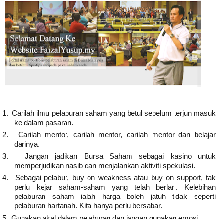
1.
Carilah ilmu pelaburan saham yang betul sebelum terjun masuk
ke dalam pasaran.
2.
Carilah mentor, carilah mentor, carilah mentor dan belajar
darinya.
3.
Jangan jadikan Bursa Saham sebagai kasino untuk
memperjudikan nasib dan menjalankan aktiviti spekulasi.
4.
Sebagai pelabur, buy on weakness atau buy on support, tak
perlu kejar saham-saham yang telah berlari. Kelebihan
pelaburan saham ialah harga boleh jatuh tidak seperti
pelaburan hartanah. Kita hanya perlu bersabar.
5.
Gunakan akal dalam pelaburan dan jangan gunakan emosi.