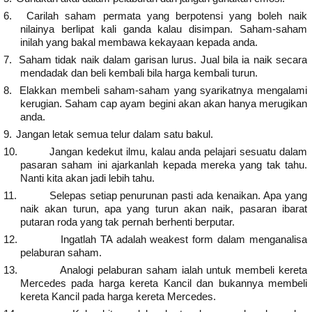
6.
Carilah saham permata yang berpotensi yang boleh naik
nilainya berlipat kali ganda kalau disimpan. Saham-saham
inilah yang bakal membawa kekayaan kepada anda.
7.
Saham tidak naik dalam garisan lurus. Jual bila ia naik secara
mendadak dan beli kembali bila harga kembali turun.
8.
Elakkan membeli saham-saham yang syarikatnya mengalami
kerugian. Saham cap ayam begini akan akan hanya merugikan
anda.
9.
Jangan letak semua telur dalam satu bakul.
10.
Jangan kedekut ilmu, kalau anda pelajari sesuatu dalam
pasaran saham ini ajarkanlah kepada mereka yang tak tahu.
Nanti kita akan jadi lebih tahu.
11.
Selepas setiap penurunan pasti ada kenaikan. Apa yang
naik akan turun, apa yang turun akan naik, pasaran ibarat
putaran roda yang tak pernah berhenti berputar.
12.
Ingatlah TA adalah weakest form dalam menganalisa
pelaburan saham.
13.
Analogi pelaburan saham ialah untuk membeli kereta
Mercedes pada harga kereta Kancil dan bukannya membeli
kereta Kancil pada harga kereta Mercedes.