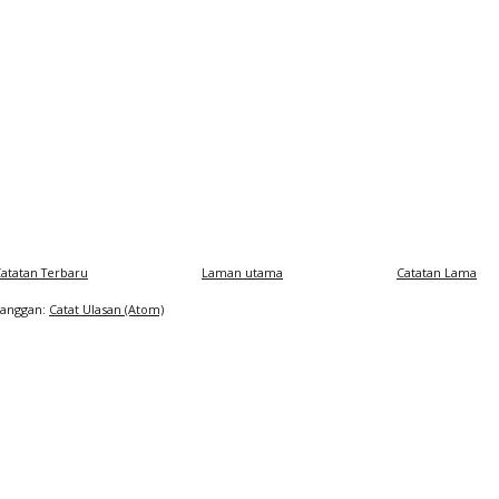
atatan Terbaru
Laman utama
Catatan Lama
Langgan:
Catat Ulasan (Atom)