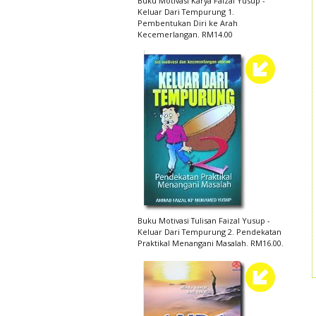
Buku Motivasi Karya Faizal Yusup -
Keluar Dari Tempurung 1.
Pembentukan Diri ke Arah
Kecemerlangan. RM14.00
Buku Motivasi Tulisan Faizal Yusup -
Keluar Dari Tempurung 2. Pendekatan
Praktikal Menangani Masalah. RM16.00.