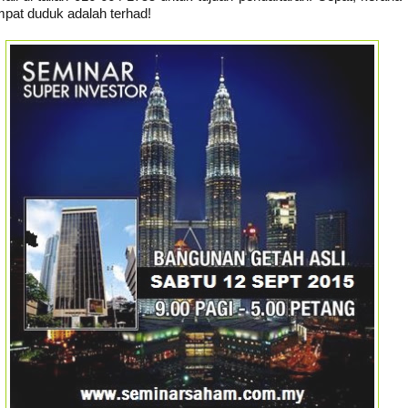
mpat duduk adalah terhad!