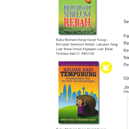
Se
Fa
Buku Motivasi Karya Faizal Yusup -
Re
Berubah Sebelum Rebah. Lakukan Yang
Luar Biasa Untuk Kejayaan Luar Biasa.
Ke
Terbitan Alaf 21. RM13.00
Na
Pe
01
' s
Dit