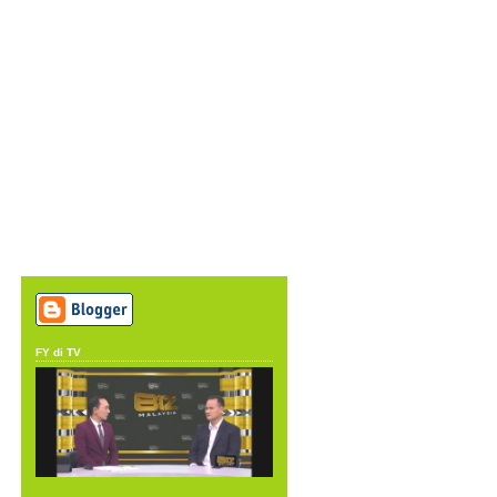
FY di TV