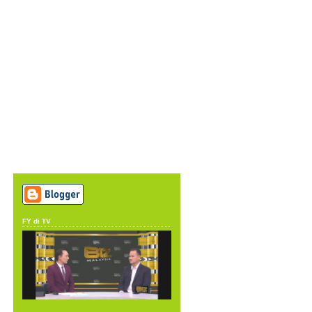
FY di TV