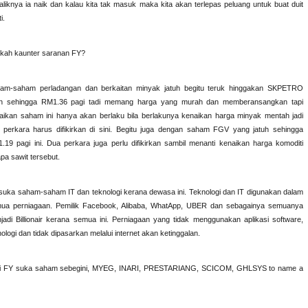
aliknya ia naik dan kalau kita tak masuk maka kita akan terlepas peluang untuk buat duit
i.
kah kaunter saranan FY?
am-saham perladangan dan berkaitan minyak jatuh begitu teruk hinggakan SKPETRO
uh sehingga RM1.36 pagi tadi memang harga yang murah dan memberansangkan tapi
aikan saham ini hanya akan berlaku bila berlakunya kenaikan harga minyak mentah jadi
 perkara harus difikirkan di sini. Begitu juga dengan saham FGV yang jatuh sehingga
.19 pagi ini. Dua perkara juga perlu difikirkan sambil menanti kenaikan harga komoditi
apa sawit tersebut.
suka saham-saham IT dan teknologi kerana dewasa ini. Teknologi dan IT digunakan dalam
ua perniagaan. Pemilik Facebook, Alibaba, WhatApp, UBER dan sebagainya semuanya
jadi Billionair kerana semua ini. Perniagaan yang tidak menggunakan aplikasi software,
nologi dan tidak dipasarkan melalui internet akan ketinggalan.
i FY suka saham sebegini, MYEG, INARI, PRESTARIANG, SCICOM, GHLSYS to name a