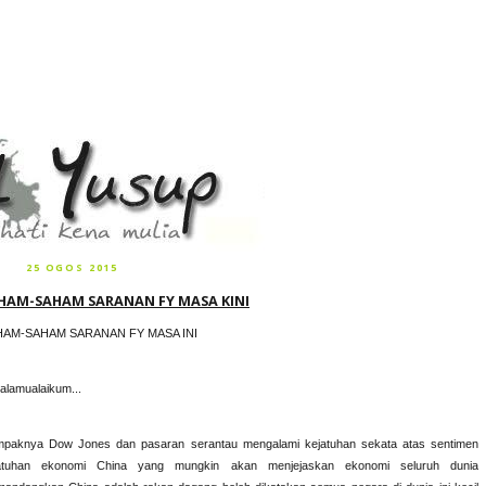
25 OGOS 2015
HAM-SAHAM SARANAN FY MASA KINI
HAM-SAHAM SARANAN FY MASA INI
alamualaikum...
paknya Dow Jones dan pasaran serantau mengalami kejatuhan sekata atas sentimen
atuhan ekonomi China yang mungkin akan menjejaskan ekonomi seluruh dunia