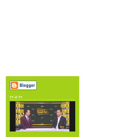
FY di TV