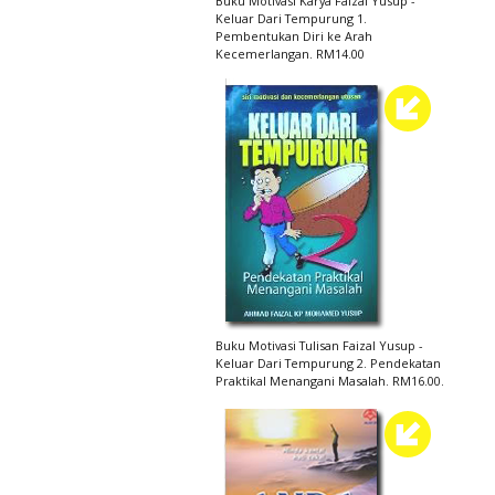
Buku Motivasi Karya Faizal Yusup -
Keluar Dari Tempurung 1.
Pembentukan Diri ke Arah
Kecemerlangan. RM14.00
Buku Motivasi Tulisan Faizal Yusup -
Keluar Dari Tempurung 2. Pendekatan
Praktikal Menangani Masalah. RM16.00.