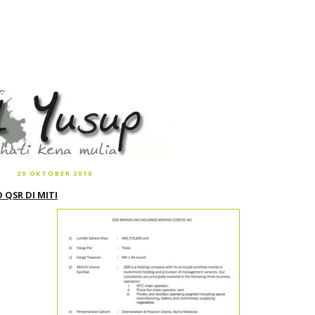
29 OKTOBER 2018
O QSR DI MITI