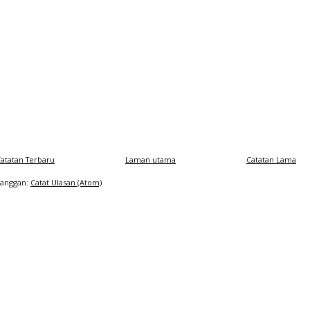
atatan Terbaru
Laman utama
Catatan Lama
Langgan:
Catat Ulasan (Atom)