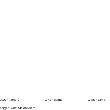
atatan Terbaru
Laman utama
Catatan Lama
Langgan:
Catat Ulasan (Atom)