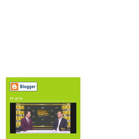
FY di TV