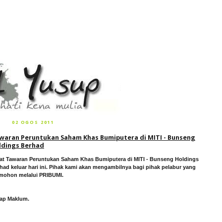
02 OGOS 2011
waran Peruntukan Saham Khas Bumiputera di MITI - Bunseng
ldings Berhad
at Tawaran Peruntukan Saham Khas Bumiputera di MITI - Bunseng Holdings
had keluar hari ini. Pihak kami akan mengambilnya bagi pihak pelabur yang
ohon melalui PRIBUMI.
ap Maklum.