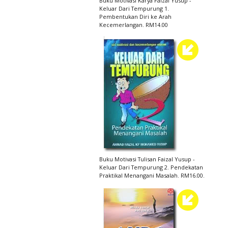
Buku Motivasi Karya Faizal Yusup -
Keluar Dari Tempurung 1.
Pembentukan Diri ke Arah
Kecemerlangan. RM14.00
Buku Motivasi Tulisan Faizal Yusup -
Keluar Dari Tempurung 2. Pendekatan
Praktikal Menangani Masalah. RM16.00.