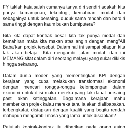
FY taklah kata salah cumanya tanya diri sendiri adakah kita
punya kemampuan, teknologi, kemahiran, modal dan
sebagainya untuk bersaing, duduk sama rendah dan berdiri
sama tinggi dengan kaum bukan bumiputera?
Bila kita dapat kontrak besar kita tak punya modal dan
kemahiran maka kita makan atas angin dengan meng”Ali
Baba”kan projek tersebut. Dalam hal ini sampai bilapun kita
tak akan belajar. Kita mengambil jalan mudah dan ini
MEMANG sifat dalam diri seorang melayu yang sukar dikikis
hingga sekarang.
Dalam dunia moden yang mementingkan KPI dengan
kerajaan yang cuba melakukan transformasi ekonomi
dengan mencari rongga-rongga kelompongan dalam
ekonomi untuk diisi maka mereka yang tak dapat bersaing
pasti akan ketinggalan. Bagaimana kerajaan mahu
memberikan projek kalau mereka tahu ia akan dialibabakan,
terbengkalai, disiapkan dengan kualiti yang begitu rendah
mahupun mengambil masa yang lama untuk disiapkan?
Patutlah kontrak-kontrak itu diberikan pada orang asing