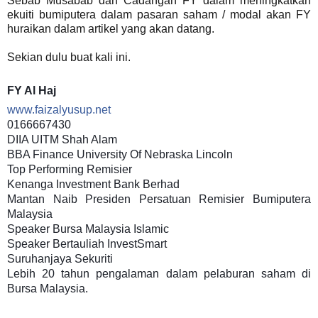
Sebab Musabab dan Cadangan FY dalam meningkatkan
ekuiti bumiputera dalam pasaran saham / modal akan FY
huraikan dalam artikel yang akan datang.
Sekian dulu buat kali ini.
FY Al Haj
www.faizalyusup.net
0166667430
DIIA UITM Shah Alam
BBA Finance University Of Nebraska Lincoln
Top Performing Remisier
Kenanga Investment Bank Berhad
Mantan Naib Presiden Persatuan Remisier Bumiputera
Malaysia
Speaker Bursa Malaysia Islamic
Speaker Bertauliah InvestSmart
Suruhanjaya Sekuriti
Lebih 20 tahun pengalaman dalam pelaburan saham di
Bursa Malaysia.