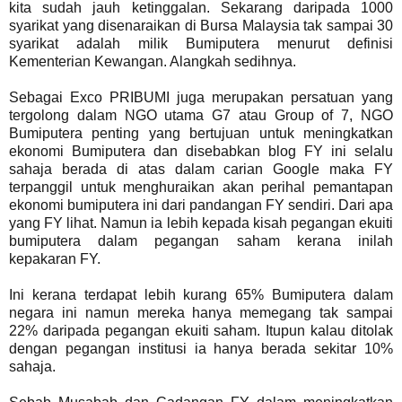
kita sudah jauh ketinggalan. Sekarang daripada 1000
syarikat yang disenaraikan di Bursa Malaysia tak sampai 30
syarikat adalah milik Bumiputera menurut definisi
Kementerian Kewangan. Alangkah sedihnya.
Sebagai Exco PRIBUMI juga merupakan persatuan yang
tergolong dalam NGO utama G7 atau Group of 7, NGO
Bumiputera penting yang bertujuan untuk meningkatkan
ekonomi Bumiputera dan disebabkan blog FY ini selalu
sahaja berada di atas dalam carian Google maka FY
terpanggil untuk menghuraikan akan perihal pemantapan
ekonomi bumiputera ini dari pandangan FY sendiri. Dari apa
yang FY lihat. Namun ia lebih kepada kisah pegangan ekuiti
bumiputera dalam pegangan saham kerana inilah
kepakaran FY.
Ini kerana terdapat lebih kurang 65% Bumiputera dalam
negara ini namun mereka hanya memegang tak sampai
22% daripada pegangan ekuiti saham. Itupun kalau ditolak
dengan pegangan institusi ia hanya berada sekitar 10%
sahaja.