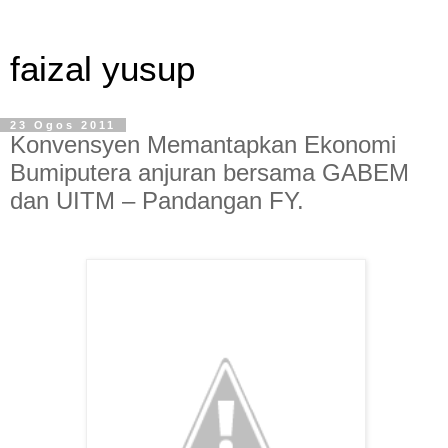
faizal yusup
23 Ogos 2011
Konvensyen Memantapkan Ekonomi
Bumiputera anjuran bersama GABEM
dan UITM – Pandangan FY.