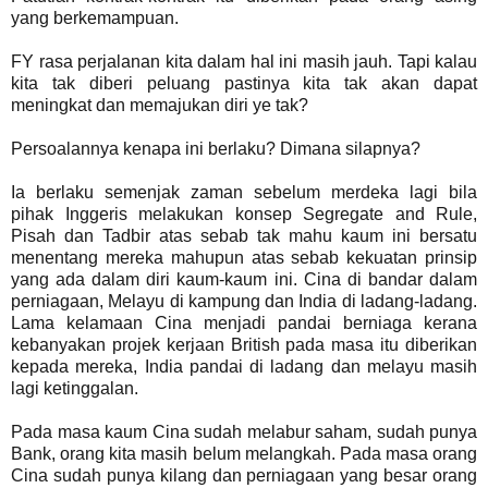
yang berkemampuan.
FY rasa perjalanan kita dalam hal ini masih jauh. Tapi kalau
kita tak diberi peluang pastinya kita tak akan dapat
meningkat dan memajukan diri ye tak?
Persoalannya kenapa ini berlaku? Dimana silapnya?
Ia berlaku semenjak zaman sebelum merdeka lagi bila
pihak Inggeris melakukan konsep Segregate and Rule,
Pisah dan Tadbir atas sebab tak mahu kaum ini bersatu
menentang mereka mahupun atas sebab kekuatan prinsip
yang ada dalam diri kaum-kaum ini. Cina di bandar dalam
perniagaan, Melayu di kampung dan India di ladang-ladang.
Lama kelamaan Cina menjadi pandai berniaga kerana
kebanyakan projek kerjaan British pada masa itu diberikan
kepada mereka, India pandai di ladang dan melayu masih
lagi ketinggalan.
Pada masa kaum Cina sudah melabur saham, sudah punya
Bank, orang kita masih belum melangkah. Pada masa orang
Cina sudah punya kilang dan perniagaan yang besar orang