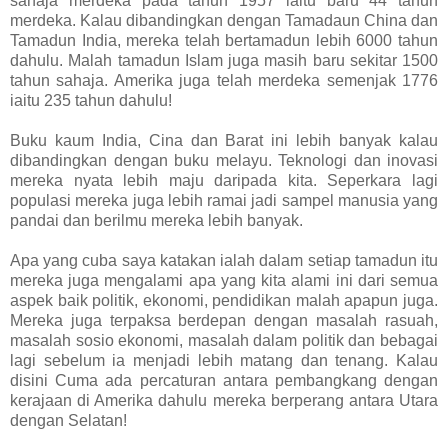
sahaja merdeka pada tahun 1957 iaitu baru 44 tahun
merdeka. Kalau dibandingkan dengan Tamadaun China dan
Tamadun India, mereka telah bertamadun lebih 6000 tahun
dahulu. Malah tamadun Islam juga masih baru sekitar 1500
tahun sahaja. Amerika juga telah merdeka semenjak 1776
iaitu 235 tahun dahulu!
Buku kaum India, Cina dan Barat ini lebih banyak kalau
dibandingkan dengan buku melayu. Teknologi dan inovasi
mereka nyata lebih maju daripada kita. Seperkara lagi
populasi mereka juga lebih ramai jadi sampel manusia yang
pandai dan berilmu mereka lebih banyak.
Apa yang cuba saya katakan ialah dalam setiap tamadun itu
mereka juga mengalami apa yang kita alami ini dari semua
aspek baik politik, ekonomi, pendidikan malah apapun juga.
Mereka juga terpaksa berdepan dengan masalah rasuah,
masalah sosio ekonomi, masalah dalam politik dan bebagai
lagi sebelum ia menjadi lebih matang dan tenang. Kalau
disini Cuma ada percaturan antara pembangkang dengan
kerajaan di Amerika dahulu mereka berperang antara Utara
dengan Selatan!