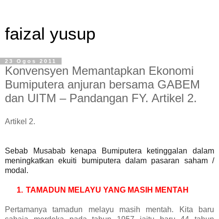
faizal yusup
23 Ogos 2011
Konvensyen Memantapkan Ekonomi
Bumiputera anjuran bersama GABEM
dan UITM – Pandangan FY. Artikel 2.
Artikel 2.
Sebab Musabab kenapa Bumiputera ketinggalan dalam
meningkatkan ekuiti bumiputera dalam pasaran saham /
modal.
1.
TAMADUN MELAYU YANG MASIH MENTAH
Pertamanya tamadun melayu masih mentah. Kita baru