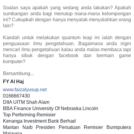
Soalan saya apakah yang sedang anda lakukan? Apakah
sumbangan anda bagi menutup mana-mana kelompongan
ini? Cukupkah dengan hanya menyalak menyalahkan orang
lain?
Kaedah untuk melakukan quantum leap ini ialah dengan
penguasaan ilmu pengetahuan. Bagaimana anda ingin
mencari ilmu pengetahuan kalau anda malas membaca tapi
hanya sibuk dengan facebook dan bermain game
komputer?
Bersambung...
FY Al Haj
www.faizalyusup.net
0166667430
DIIA UITM Shah Alam
BBA Finance University Of Nebraska Lincoln
Top Performing Remisier
Kenanga Investment Bank Berhad
Mantan Naib Presiden Persatuan Remisier Bumiputera
Malaysia