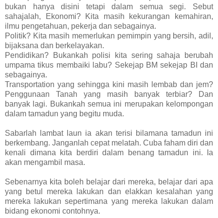
bukan hanya disini tetapi dalam semua segi. Sebut
sahajalah, Ekonomi? Kita masih kekurangan kemahiran,
ilmu pengetahuan, pekerja dan sebagainya.
Politik? Kita masih memerlukan pemimpin yang bersih, adil,
bijaksana dan berkelayakan.
Pendidikan? Bukankah polisi kita sering sahaja berubah
umpama tikus membaiki labu? Sekejap BM sekejap BI dan
sebagainya.
Transportation yang sehingga kini masih lembab dan jem?
Penggunaan Tanah yang masih banyak terbiar? Dan
banyak lagi. Bukankah semua ini merupakan kelompongan
dalam tamadun yang begitu muda.
Sabarlah lambat laun ia akan terisi bilamana tamadun ini
berkembang. Janganlah cepat melatah. Cuba faham diri dan
kenali dimana kita berdiri dalam benang tamadun ini. Ia
akan mengambil masa.
Sebenarnya kita boleh belajar dari mereka, belajar dari apa
yang betul mereka lakukan dan elakkan kesalahan yang
mereka lakukan sepertimana yang mereka lakukan dalam
bidang ekonomi contohnya.