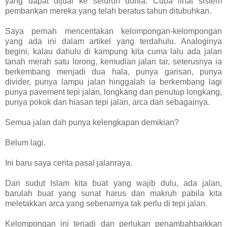
yang dapat dijual ke seluruh dunia. Cuba lihat sistem
pembankan mereka yang telah beratus tahun ditubuhkan.
Saya pernah menceritakan kelompongan-kelompongan
yang ada ini dalam artikel yang terdahulu. Analoginya
begini, kalau dahulu di kampung kita cuma lalu ada jalan
tanah merah satu lorong, kemudian jalan tar, seterusnya ia
berkembang menjadi dua hala, punya garisan, punya
divider, punya lampu jalan hinggalah ia berkembang lagi
punya pavement tepi jalan, longkang dan penutup longkang,
punya pokok dan hiasan tepi jalan, arca dan sebagainya.
Semua jalan dah punya kelengkapan demikian?
Belum lagi.
Ini baru saya cerita pasal jalanraya.
Dari sudut Islam kita buat yang wajib dulu, ada jalan,
barulah buat yang sunat harus dan makruh pabila kita
meletakkan arca yang sebenarnya tak perlu di tepi jalan.
Kelompongan ini terjadi dan perlukan penambahbaikkan