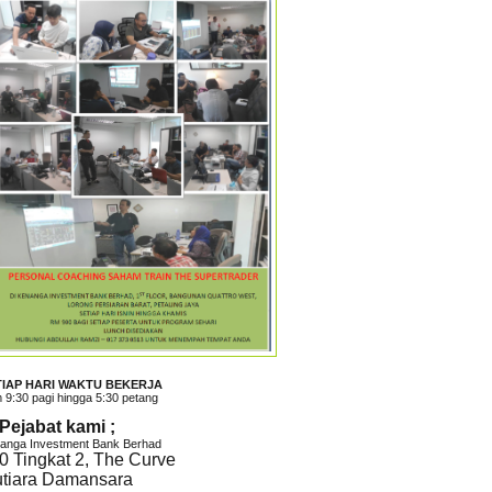
TIAP HARI WAKTU BEKERJA
 9:30 pagi hingga 5:30 petang
 Pejabat kami ;
anga Investment Bank Berhad
0 Tingkat 2, The Curve
tiara Damansara