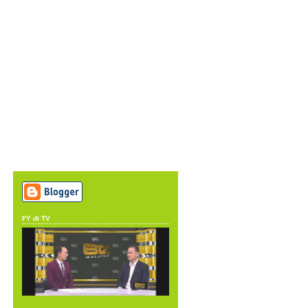
FY di TV