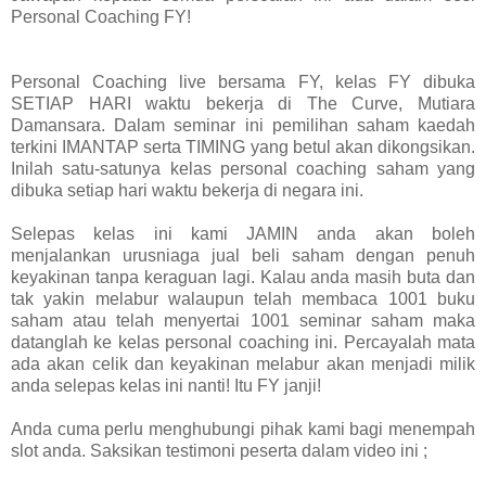
Personal Coaching FY!
Personal Coaching live bersama FY, kelas FY dibuka
SETIAP HARI waktu bekerja di The Curve, Mutiara
Damansara. Dalam seminar ini pemilihan saham kaedah
terkini IMANTAP serta TIMING yang betul akan dikongsikan.
Inilah satu-satunya kelas personal coaching saham yang
dibuka setiap hari waktu bekerja di negara ini.
Selepas kelas ini kami JAMIN anda akan boleh
menjalankan urusniaga jual beli saham dengan penuh
keyakinan tanpa keraguan lagi. Kalau anda masih buta dan
tak yakin melabur walaupun telah membaca 1001 buku
saham atau telah menyertai 1001 seminar saham maka
datanglah ke kelas personal coaching ini. Percayalah mata
ada akan celik dan keyakinan melabur akan menjadi milik
anda selepas kelas ini nanti! Itu FY janji!
Anda cuma perlu menghubungi pihak kami bagi menempah
slot anda. Saksikan testimoni peserta dalam video ini ;