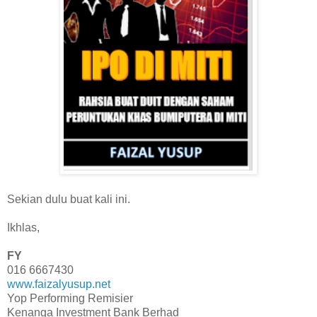
Sekian dulu buat kali ini.
Ikhlas,
FY
016 6667430
www.faizalyusup.net
Yop Performing Remisier
Kenanga Investment Bank Berhad