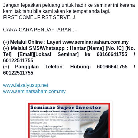
Jangan lepaskan peluang untuk hadir ke seminar ini kerana
kami tak tahu bila kami akan ke tempat anda lagi.
FIRST COME...FIRST SERVE...!
CARA-CARA PENDAFTARAN : -
(+) Melalui Online : Layari www.seminarsaham.com.my
(+) Melalui SMS/Whatsapp : Hantar [Nama] [No. IC] [No.
Tel] [Email][Lokasi Seminar] ke 60166641755 /
60122511755
(+) Panggilan Telefon: Hubungi 60166641755 /
60122511755
www.faizalyusup.net
www.seminarsaham.com.my