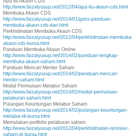
Apa Itu Akaun CDS
http://www.faizalyusup.net/2012/04/apa-itu-akaun-cds.html
Membuka Akaun CDS
http://www.faizalyusup.net/2014/01/garis-panduan-
membuka-akaun-cds-dan.html
Perkhidmatan Membuka Akaun CDS
http://www.faizalyusup.net/2012/04/perkhidmatan-membuka-
akaun-cds-bursa.html
Panduan Membuka Akaun Online
http://www.faizalyusup.net/2014/02/panduan-lengkap-
membuka-akaun-saham.html
Panduan Mencari Mentor Saham
http://www.faizalyusup.net/2014/02/penduan-mencari-
mentor-saham.html
Modal Permulaan Melabur Saham
http://www.faizalyusup.net/2014/02/modal-permulaan-
pelaburan-saham.html
Pulangan Keuntungan Melabur Saham
http://www.faizalyusup.net/2014/02/pulangan-keuntungan-
melabur-di-bursa.html
Memulakan portfolio pelaburan saham
http://www.faizalyusup.net/2012/04/perkhidmatan-remisier-
saham-di-bursa.html