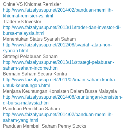
Onlne VS Khidmat Remisier
http://www.faizalyusup.net/2014/02/panduan-memilih-
khidmat-remisier-vs.html
Trader VS Investor
http://www.faizalyusup.net/2013/11/trader-dan-investor-di-
bursa-malaysia.html
Menentukan Status Syariah Saham
http://www.faizalyusup.net/2012/08/syariah-atau-non-
syariah.html
Strategi Pelaburan Saham
http://www.faizalyusup.net/2013/11/strategi-pelaburan-
saham-saham-income.html
Bermain Saham Secara Kontra
http://www.faizalyusup.net/2011/02/main-saham-kontra-
untuk-keuntungan.html
Menjana Keuntungan Konsisten Dalam Bursa Malaysia
http://www.faizalyusup.net/2014/08/keuntungan-konsisten-
di-bursa-malaysia.html
Panduan Pemilihan Saham
http://www.faizalyusup.net/2014/02/panduan-memilih-
saham-yang.html
Panduan Membeli Saham Penny Stocks