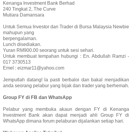
Kenanga Investment Bank Berhad
240 Tingkat 2, The Curve
Mutiara Damansara
Untuk Semua Investor dan Trader di Bursa Malaysia Newbie
mahupun yang
berpengalaman.
Lunch disediakan.
Yuran RM900.00 seorang untuk sesi sehari.
Untuk membuat tempahan hubungi : En. Abdullah Ramzi -
017 3730513
Emel : eizmar11@yahoo.com
Jemputlah datang! Ia pasti berbaloi dan bakal menjadikan
anda seorang pelabur yang bijak dan trader yang berhemah.
Group FY di FB dan WhatsApp
Pelabur yang membuka akaun dengan FY di Kenanga
Investment Bank akan dapat menjadi ahli Group FY di
WhatsApp dimana forum pelaburan dijalankan setiap hari.