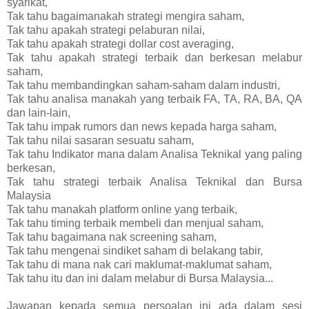
syarikat,
Tak tahu bagaimanakah strategi mengira saham,
Tak tahu apakah strategi pelaburan nilai,
Tak tahu apakah strategi dollar cost averaging,
Tak tahu apakah strategi terbaik dan berkesan melabur
saham,
Tak tahu membandingkan saham-saham dalam industri,
Tak tahu analisa manakah yang terbaik FA, TA, RA, BA, QA
dan lain-lain,
Tak tahu impak rumors dan news kepada harga saham,
Tak tahu nilai sasaran sesuatu saham,
Tak tahu Indikator mana dalam Analisa Teknikal yang paling
berkesan,
Tak tahu strategi terbaik Analisa Teknikal dan Bursa
Malaysia
Tak tahu manakah platform online yang terbaik,
Tak tahu timing terbaik membeli dan menjual saham,
Tak tahu bagaimana nak screening saham,
Tak tahu mengenai sindiket saham di belakang tabir,
Tak tahu di mana nak cari maklumat-maklumat saham,
Tak tahu itu dan ini dalam melabur di Bursa Malaysia...
Jawapan kepada semua persoalan ini ada dalam sesi