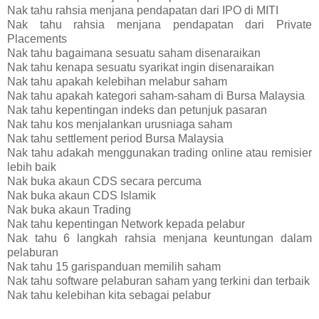
Nak tahu rahsia menjana pendapatan dari IPO di MITI
Nak tahu rahsia menjana pendapatan dari Private
Placements
Nak tahu bagaimana sesuatu saham disenaraikan
Nak tahu kenapa sesuatu syarikat ingin disenaraikan
Nak tahu apakah kelebihan melabur saham
Nak tahu apakah kategori saham-saham di Bursa Malaysia
Nak tahu kepentingan indeks dan petunjuk pasaran
Nak tahu kos menjalankan urusniaga saham
Nak tahu settlement period Bursa Malaysia
Nak tahu adakah menggunakan trading online atau remisier
lebih baik
Nak buka akaun CDS secara percuma
Nak buka akaun CDS Islamik
Nak buka akaun Trading
Nak tahu kepentingan Network kepada pelabur
Nak tahu 6 langkah rahsia menjana keuntungan dalam
pelaburan
Nak tahu 15 garispanduan memilih saham
Nak tahu software pelaburan saham yang terkini dan terbaik
Nak tahu kelebihan kita sebagai pelabur