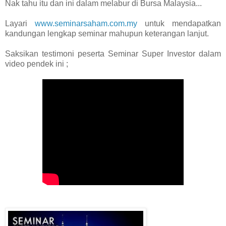
Nak tahu itu dan ini dalam melabur di Bursa Malaysia...
Layari
www.seminarsaham.com.my
untuk mendapatkan
kandungan lengkap seminar mahupun keterangan lanjut.
Saksikan testimoni peserta Seminar Super Investor dalam
video pendek ini ;