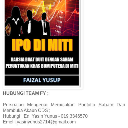
HUBUNGI TEAM FY ;
Persoalan Mengenai Memulakan Portfolio Saham Dan
Membuka Akaun CDS ;
Hubungi : En. Yasin Yunus - 019 3346570
Emel : yasinyunus2714@gmail.com