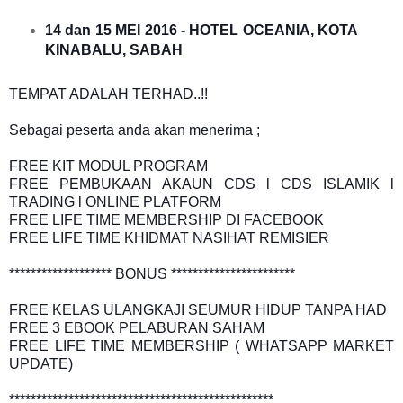
14 dan 15 MEI 2016 - HOTEL OCEANIA, KOTA
KINABALU, SABAH
TEMPAT ADALAH TERHAD..!!
Sebagai peserta anda akan menerima ;
FREE KIT MODUL PROGRAM
FREE PEMBUKAAN AKAUN CDS l CDS ISLAMIK l
TRADING l ONLINE PLATFORM
FREE LIFE TIME MEMBERSHIP DI FACEBOOK
FREE LIFE TIME KHIDMAT NASIHAT REMISIER
******************* BONUS ***********************
FREE KELAS ULANGKAJI SEUMUR HIDUP TANPA HAD
FREE 3 EBOOK PELABURAN SAHAM
FREE LIFE TIME MEMBERSHIP ( WHATSAPP MARKET
UPDATE)
*************************************************