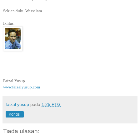
Sekian dulu. Wassalam.
Ikhlas,
Faizal Yusup
www.faizalyusup.com
faizal yusup
pada
1:25 PTG
Kongsi
Tiada ulasan: