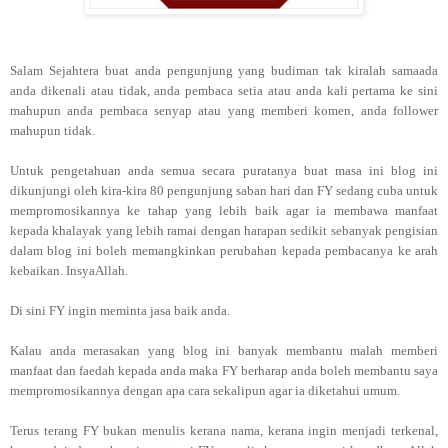
Salam Sejahtera buat anda pengunjung yang budiman tak kiralah samaada
anda dikenali atau tidak, anda pembaca setia atau anda kali pertama ke sini
mahupun anda pembaca senyap atau yang memberi komen, anda follower
mahupun tidak.
Untuk pengetahuan anda semua secara puratanya buat masa ini blog ini
dikunjungi oleh kira-kira 80 pengunjung saban hari dan FY sedang cuba untuk
mempromosikannya ke tahap yang lebih baik agar ia membawa manfaat
kepada khalayak yang lebih ramai dengan harapan sedikit sebanyak pengisian
dalam blog ini boleh memangkinkan perubahan kepada pembacanya ke arah
kebaikan. InsyaAllah.
Di sini FY ingin meminta jasa baik anda.
Kalau anda merasakan yang blog ini banyak membantu malah memberi
manfaat dan faedah kepada anda maka FY berharap anda boleh membantu saya
mempromosikannya dengan apa cara sekalipun agar ia diketahui umum.
Terus terang FY bukan menulis kerana nama, kerana ingin menjadi terkenal,