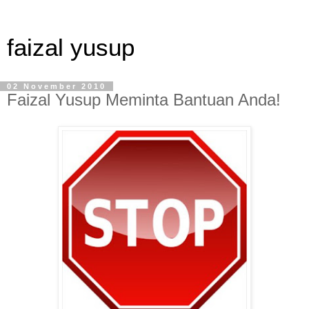
faizal yusup
02 November 2010
Faizal Yusup Meminta Bantuan Anda!