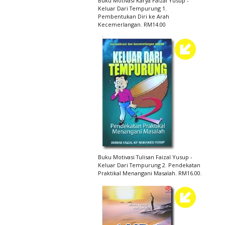
Buku Motivasi Karya Faizal Yusup -
Keluar Dari Tempurung 1.
Pembentukan Diri ke Arah
Kecemerlangan. RM14.00
Buku Motivasi Tulisan Faizal Yusup -
Keluar Dari Tempurung 2. Pendekatan
Praktikal Menangani Masalah. RM16.00.