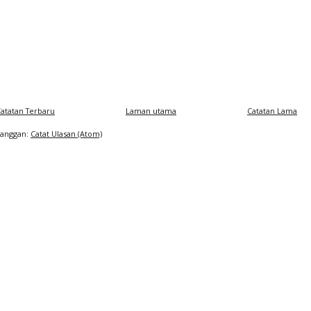
atatan Terbaru
Laman utama
Catatan Lama
Langgan:
Catat Ulasan (Atom)