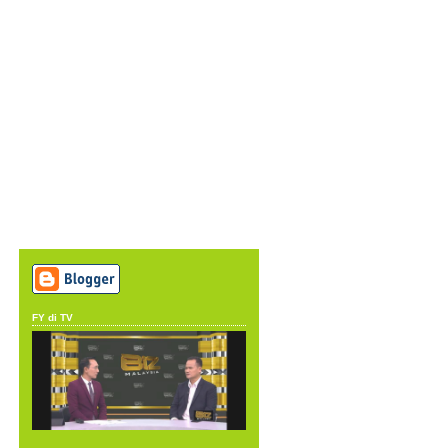
FY di TV