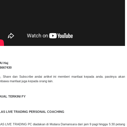
Al Haj
6667430
e, Share dan Subscribe andai artikel ini memberi manfaat kepada anda. pastinya akan
bawa manfaat juga kepada orang lain.
DUAL TERKINI FY
LAS LIVE TRADING PERSONAL COACHING
AS LIVE TRADING PC diadakan di Mutiara Damansara dari jam 9 pagi hingga 5:30 petang