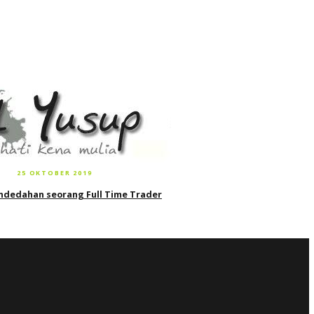
25 OKTOBER 2019
ndedahan seorang Full Time Trader