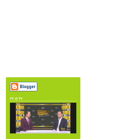
FY di TV