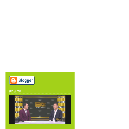
FY di TV