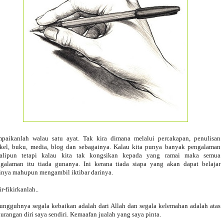
paikanlah walau satu ayat. Tak kira dimana melalui percakapan, penulisan
ikel, buku, media, blog dan sebagainya. Kalau kita punya banyak pengalaman
kalipun tetapi kalau kita tak kongsikan kepada yang ramai maka semua
galaman itu tiada gunanya. Ini kerana tiada siapa yang akan dapat belajar
inya mahupun mengambil iktibar darinya.
ir-fikirkanlah..
ungguhnya segala kebaikan adalah dari Allah dan segala kelemahan adalah atas
urangan diri saya sendiri. Kemaafan jualah yang saya pinta.