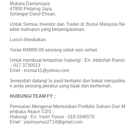
Mutiara Damansara
47800 Petaling Jaya,
Selangor Darul Ehsan.
Untuk Semua Investor dan Trader di Bursa Malaysia Ne
wbie mahupun yang berpengalaman.
Lunch disediakan.
Yuran RM900.00 seorang untuk sesi sehari.
Untuk membuat tempahan hubungi : En. Abdullah Ramzi
- 017 3730513
Emel : eizmar11@yahoo.com
Jemputlah datang! Ia pasti berbaloi dan bakal menjadika
n anda seorang pelabur yang bijak dan berhemah.
HUBUNGI TEAM FY ;
Persoalan Mengenai Memulakan Portfolio Saham Dan M
embuka Akaun CDS ;
Hubungi : En. Yasin Yunus - 019 3346570
Emel : yasinyunus2714@gmail.com