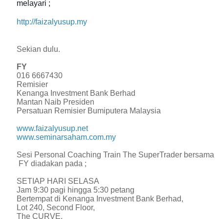
melayari ;
http://faizalyusup.my
Sekian dulu.
FY
016 6667430
Remisier
Kenanga Investment Bank Berhad
Mantan Naib Presiden
Persatuan Remisier Bumiputera Malaysia
www.faizalyusup.net
www.seminarsaham.com.my
Sesi Personal Coaching Train The SuperTrader bersama
FY diadakan pada ;
SETIAP HARI SELASA
Jam 9:30 pagi hingga 5:30 petang
Bertempat di
Kenanga Investment Bank Berhad,
Lot 240, Second Floor,
The CURVE,