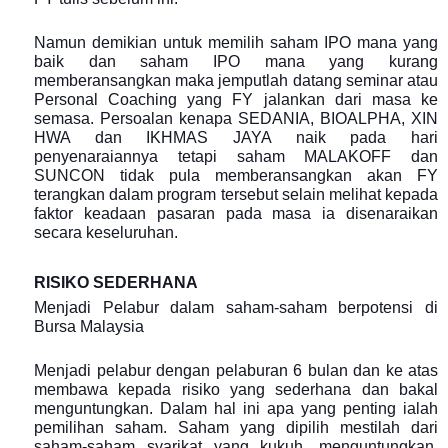
Namun demikian untuk memilih saham IPO mana yang
baik dan saham IPO mana yang kurang
memberansangkan maka jemputlah datang seminar atau
Personal Coaching yang FY jalankan dari masa ke
semasa. Persoalan kenapa SEDANIA, BIOALPHA, XIN
HWA dan IKHMAS JAYA naik pada hari
penyenaraiannya tetapi saham MALAKOFF dan
SUNCON tidak pula memberansangkan akan FY
terangkan dalam program tersebut selain melihat kepada
faktor keadaan pasaran pada masa ia disenaraikan
secara keseluruhan.
RISIKO SEDERHANA
Menjadi Pelabur dalam saham-saham berpotensi di
Bursa Malaysia
Menjadi pelabur dengan pelaburan 6 bulan dan ke atas
membawa kepada risiko yang sederhana dan bakal
menguntungkan. Dalam hal ini apa yang penting ialah
pemilihan saham. Saham yang dipilih mestilah dari
saham-saham syarikat yang kukuh, menguntungkan,