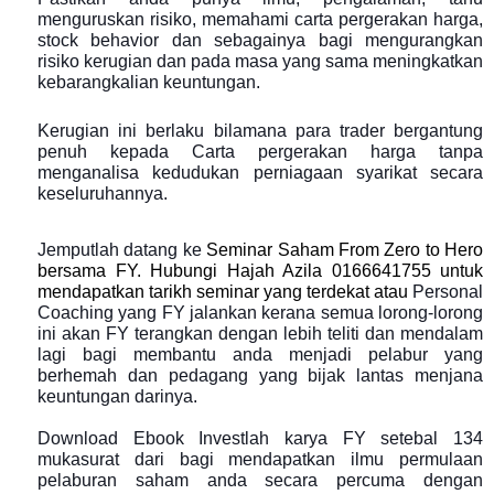
menguruskan risiko, memahami carta pergerakan harga,
stock behavior dan sebagainya bagi mengurangkan
risiko kerugian dan pada masa yang sama meningkatkan
kebarangkalian keuntungan.
Kerugian ini berlaku bilamana para trader bergantung
penuh kepada Carta pergerakan harga tanpa
menganalisa kedudukan perniagaan syarikat secara
keseluruhannya.
Jemputlah datang ke
Seminar Saham From Zero to Hero
bersama FY. Hubungi Hajah Azila 0166641755 untuk
mendapatkan tarikh seminar yang terdekat atau
Personal
Coaching yang FY jalankan kerana semua lorong-lorong
ini akan FY terangkan dengan lebih teliti dan mendalam
lagi bagi membantu anda menjadi pelabur yang
berhemah dan pedagang yang bijak lantas menjana
keuntungan darinya.
Download Ebook Investlah karya FY setebal 134
mukasurat dari bagi mendapatkan ilmu permulaan
pelaburan saham anda secara percuma dengan