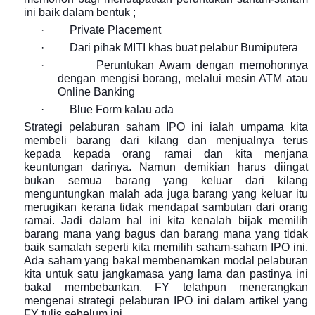
ini baik dalam bentuk ;
·
Private Placement
·
Dari pihak MITI khas buat pelabur Bumiputera
·
Peruntukan Awam dengan memohonnya
dengan mengisi borang, melalui mesin ATM atau
Online Banking
·
Blue Form kalau ada
Strategi pelaburan saham IPO ini ialah umpama kita
membeli barang dari kilang dan menjualnya terus
kepada kepada orang ramai dan kita menjana
keuntungan darinya. Namun demikian harus diingat
bukan semua barang yang keluar dari kilang
menguntungkan malah ada juga barang yang keluar itu
merugikan kerana tidak mendapat sambutan dari orang
ramai. Jadi dalam hal ini kita kenalah bijak memilih
barang mana yang bagus dan barang mana yang tidak
baik samalah seperti kita memilih saham-saham IPO ini.
Ada saham yang bakal membenamkan modal pelaburan
kita untuk satu jangkamasa yang lama dan pastinya ini
bakal membebankan. FY telahpun menerangkan
mengenai strategi pelaburan IPO ini dalam artikel yang
FY tulis sebelum ini.