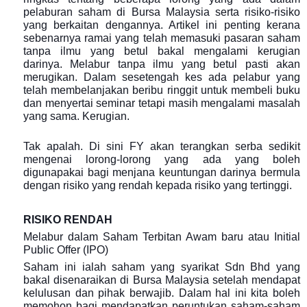
pelaburan saham di Bursa Malaysia serta risiko-risiko
yang berkaitan dengannya. Artikel ini penting kerana
sebenarnya ramai yang telah memasuki pasaran saham
tanpa ilmu yang betul bakal mengalami kerugian
darinya. Melabur tanpa ilmu yang betul pasti akan
merugikan. Dalam sesetengah kes ada pelabur yang
telah membelanjakan beribu ringgit untuk membeli buku
dan menyertai seminar tetapi masih mengalami masalah
yang sama. Kerugian.
Tak apalah. Di sini FY akan terangkan serba sedikit
mengenai lorong-lorong yang ada yang boleh
digunapakai bagi menjana keuntungan darinya bermula
dengan risiko yang rendah kepada risiko yang tertinggi.
RISIKO RENDAH
Melabur dalam Saham Terbitan Awam baru atau Initial
Public Offer (IPO)
Saham ini ialah saham yang syarikat Sdn Bhd yang
bakal disenaraikan di Bursa Malaysia setelah mendapat
kelulusan dan pihak berwajib. Dalam hal ini kita boleh
memohon bagi mendapatkan peruntukan saham-saham