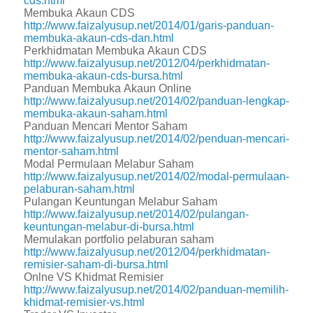
cds.html
Membuka Akaun CDS
http://www.faizalyusup.net/2014/01/garis-panduan-
membuka-akaun-cds-dan.html
Perkhidmatan Membuka Akaun CDS
http://www.faizalyusup.net/2012/04/perkhidmatan-
membuka-akaun-cds-bursa.html
Panduan Membuka Akaun Online
http://www.faizalyusup.net/2014/02/panduan-lengkap-
membuka-akaun-saham.html
Panduan Mencari Mentor Saham
http://www.faizalyusup.net/2014/02/penduan-mencari-
mentor-saham.html
Modal Permulaan Melabur Saham
http://www.faizalyusup.net/2014/02/modal-permulaan-
pelaburan-saham.html
Pulangan Keuntungan Melabur Saham
http://www.faizalyusup.net/2014/02/pulangan-
keuntungan-melabur-di-bursa.html
Memulakan portfolio pelaburan saham
http://www.faizalyusup.net/2012/04/perkhidmatan-
remisier-saham-di-bursa.html
Onlne VS Khidmat Remisier
http://www.faizalyusup.net/2014/02/panduan-memilih-
khidmat-remisier-vs.html