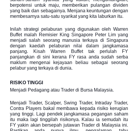
berpotensi untuk maju, memberikan pulangan dividen
yang baik dan sebagainya. Menjana keuntungan dengan
membesarnya satu-satu syarikat yang kita laburkan itu.
Inilah strategi pelaburan yang digunakan oleh Warren
Buffet malah Remisier King Singapore Peter Lim yang
menjadi salah seorang manusia terkaya di Singapura
dengan kaedah pelaburan nilai dalam jangkamasa
panjang. Kisah Warren Buffet tak perlulah FY
panjangkan di sini kerana FY rasa anda sudah serba
maklum mengenai kejayaan beliau sebagai seorang
pelabur yang terkaya di dunia.
RISIKO TINGGI
Menjadi Pedagang atau Trader di Bursa Malaysia.
Menjadi Trader, Scalper, Swing Trader, Intraday Trader,
Contra Players bakal membawa kepada risiko kerugian
yang tinggi. Lagi pendek jangkamasa pegangan saham
itu maka lagi tinggilah risikonya. Kalau ia semudah itu
FY yakin akan bersepah jutawan Trader di Malaysia ini.
Pastikan anda punya ilmu, pengalaman, tahu