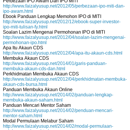
Perbezaan IPO Awam Dan IPO MITI
http://www.faizalyusup.net/2012/05/perbezaan-ipo-miti-dan-
ipo-awam.html
Ebook Panduan Lengkap Memohon IPO di MITI
http://www.faizalyusup.net/2012/12/ebook-super-investor-
ipo-miti-tulisan-fy.html
Soalan Lazim Mengenai Permohonan IPO di MITI
http://www.faizalyusup.net/2012/04/soalan-lazim-mengenai-
permohonan-ipo.html
Apa Itu Akaun CDS
http://www.faizalyusup.net/2012/04/apa-itu-akaun-cds.html
Membuka Akaun CDS
http://www.faizalyusup.net/2014/01/garis-panduan-
membuka-akaun-cds-dan.html
Perkhidmatan Membuka Akaun CDS
http://www.faizalyusup.net/2012/04/perkhidmatan-membuka-
akaun-cds-bursa.html
Panduan Membuka Akaun Online
http://www.faizalyusup.net/2014/02/panduan-lengkap-
membuka-akaun-saham.html
Panduan Mencari Mentor Saham
http://www.faizalyusup.net/2014/02/penduan-mencari-
mentor-saham.html
Modal Permulaan Melabur Saham
http://www.faizalyusup.net/2014/02/modal-permulaan-