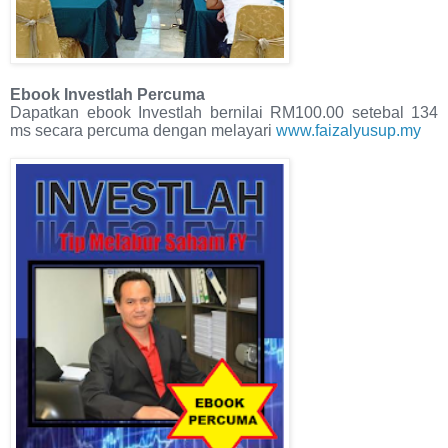
Ebook Investlah Percuma
Dapatkan ebook Investlah bernilai RM100.00 setebal 134
ms secara percuma dengan melayari
www.faizalyusup.my