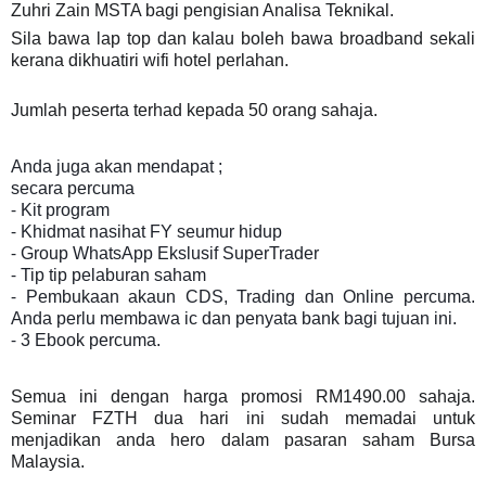
Zuhri Zain MSTA bagi pengisian Analisa Teknikal.
Sila bawa lap top dan kalau boleh bawa broadband sekali
kerana dikhuatiri wifi hotel perlahan.
Jumlah peserta terhad kepada 50 orang sahaja.
Anda juga akan mendapat ;
secara percuma
⁃ Kit program
⁃ Khidmat nasihat FY seumur hidup
⁃ Group WhatsApp Ekslusif SuperTrader
⁃ Tip tip pelaburan saham
⁃ Pembukaan akaun CDS, Trading dan Online percuma.
Anda perlu membawa ic dan penyata bank bagi tujuan ini.
⁃ 3 Ebook percuma.
Semua ini dengan harga promosi RM1490.00 sahaja.
Seminar FZTH dua hari ini sudah memadai untuk
menjadikan anda hero dalam pasaran saham Bursa
Malaysia.