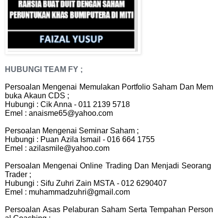
HUBUNGI TEAM FY ;
Persoalan Mengenai Memulakan Portfolio Saham Dan Mem
buka Akaun CDS ;
Hubungi : Cik Anna - 011 2139 5718
Emel : anaisme65@yahoo.com
Persoalan Mengenai Seminar Saham ;
Hubungi : Puan Azila Ismail - 016 664 1755
Emel : azilasmile@yahoo.com
Persoalan Mengenai Online Trading Dan Menjadi Seorang
Trader ;
Hubungi : Sifu Zuhri Zain MSTA - 012 6290407
Emel : muhammadzuhri@gmail.com
Persoalan Asas Pelaburan Saham Serta Tempahan Person