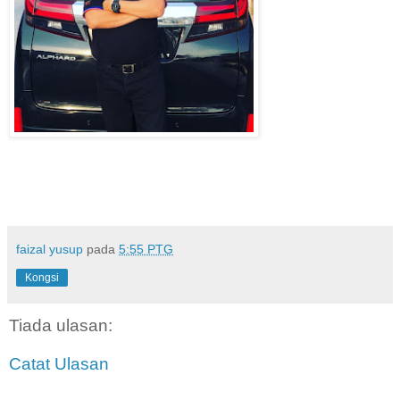
faizal yusup
pada
5:55 PTG
Kongsi
Tiada ulasan:
Catat Ulasan