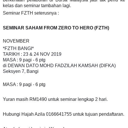
kelas dan seminar tambahan lagi.
Seminar FZTH seterusnya :
SEMINAR SAHAM FROM ZERO TO HERO (FZTH)
NOVEMBER
*FZTH BANGI*
TARIKH : 23 & 24 NOV 2019
MASA : 9 pagi - 6 ptg
di DEWAN DATO MOHD FADZILAH KAMSAH (DIFKA)
Seksyen 7, Bangi
MASA : 9 pagi - 6 ptg
Yuran masih RM1490 untuk seminar lengkap 2 hari.
Hubungi Hajah Azila 0166641755 untuk tujuan pendaftaran.