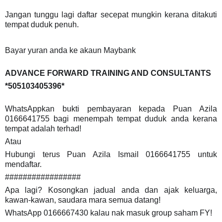
Jangan tunggu lagi daftar secepat mungkin kerana ditakuti
tempat duduk penuh.
Bayar yuran anda ke akaun Maybank
ADVANCE FORWARD TRAINING AND CONSULTANTS
*505103405396*
WhatsAppkan bukti pembayaran kepada Puan Azila
0166641755 bagi menempah tempat duduk anda kerana
tempat adalah terhad!
Atau
Hubungi terus Puan Azila Ismail 0166641755 untuk
mendaftar.
#################
Apa lagi? Kosongkan jadual anda dan ajak keluarga,
kawan-kawan, saudara mara semua datang!
WhatsApp 0166667430 kalau nak masuk group saham FY!