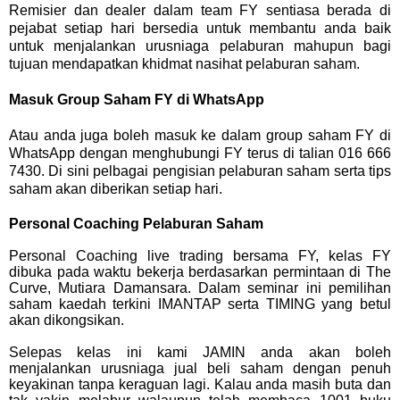
Remisier dan dealer dalam team FY sentiasa berada di
pejabat setiap hari bersedia untuk membantu anda baik
untuk menjalankan urusniaga pelaburan mahupun bagi
tujuan mendapatkan khidmat nasihat pelaburan saham.
Masuk Group Saham FY di WhatsApp
Atau anda juga boleh masuk ke dalam group saham FY di
WhatsApp dengan menghubungi FY terus di talian 016 666
7430. Di sini pelbagai pengisian pelaburan saham serta tips
saham akan diberikan setiap hari.
Personal Coaching Pelaburan Saham
Personal Coaching live trading bersama FY, kelas FY
dibuka pada waktu bekerja berdasarkan permintaan di The
Curve, Mutiara Damansara. Dalam seminar ini pemilihan
saham kaedah terkini IMANTAP serta TIMING yang betul
akan dikongsikan.
Selepas kelas ini kami JAMIN anda akan boleh
menjalankan urusniaga jual beli saham dengan penuh
keyakinan tanpa keraguan lagi. Kalau anda masih buta dan