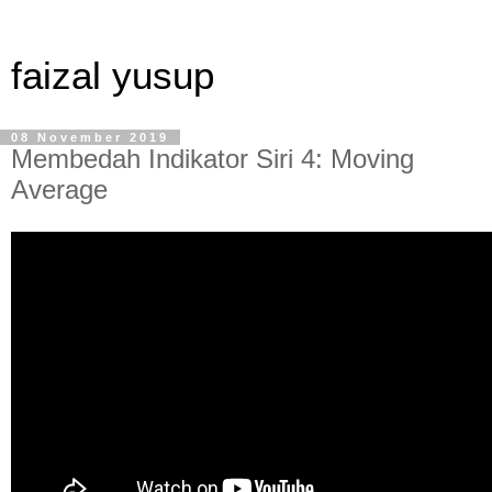
faizal yusup
08 November 2019
Membedah Indikator Siri 4: Moving
Average