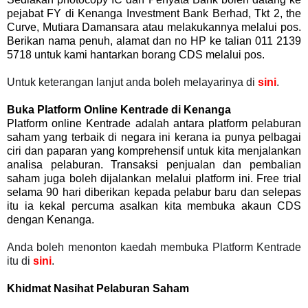
pejabat FY di Kenanga Investment Bank Berhad, Tkt 2, the
Curve, Mutiara Damansara atau melakukannya melalui pos.
Berikan nama penuh, alamat dan no HP ke talian 011 2139
5718 untuk kami hantarkan borang CDS melalui pos.
Untuk keterangan lanjut anda boleh melayarinya di
sini
.
Buka Platform Online Kentrade di Kenanga
Platform online Kentrade adalah antara platform pelaburan
saham yang terbaik di negara ini kerana ia punya pelbagai
ciri dan paparan yang komprehensif untuk kita menjalankan
analisa pelaburan. Transaksi penjualan dan pembalian
saham juga boleh dijalankan melalui platform ini. Free trial
selama 90 hari diberikan kepada pelabur baru dan selepas
itu ia kekal percuma asalkan kita membuka akaun CDS
dengan Kenanga.
Anda boleh menonton kaedah membuka Platform Kentrade
itu di
sini
.
Khidmat Nasihat Pelaburan Saham