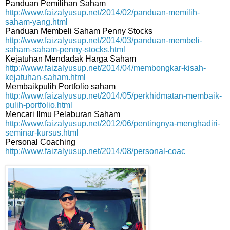
Panduan Pemilihan Saham
http://www.faizalyusup.net/2014/02/panduan-memilih-
saham-yang.html
Panduan Membeli Saham Penny Stocks
http://www.faizalyusup.net/2014/03/panduan-membeli-
saham-saham-penny-stocks.html
Kejatuhan Mendadak Harga Saham
http://www.faizalyusup.net/2014/04/membongkar-kisah-
kejatuhan-saham.html
Membaikpulih Portfolio saham
http://www.faizalyusup.net/2014/05/perkhidmatan-membaik-
pulih-portfolio.html
Mencari Ilmu Pelaburan Saham
http://www.faizalyusup.net/2012/06/pentingnya-menghadiri-
seminar-kursus.html
Personal Coaching
http://www.faizalyusup.net/2014/08/personal-coac