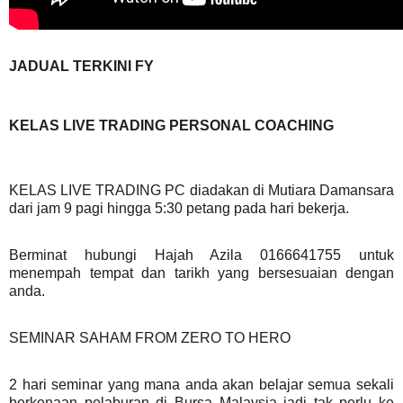
JADUAL TERKINI FY
KELAS LIVE TRADING PERSONAL COACHING
KELAS LIVE TRADING PC diadakan di Mutiara Damansara
dari jam 9 pagi hingga 5:30 petang pada hari bekerja.
Berminat hubungi Hajah Azila 0166641755 untuk
menempah tempat dan tarikh yang bersesuaian dengan
anda.
SEMINAR SAHAM FROM ZERO TO HERO
2 hari seminar yang mana anda akan belajar semua sekali
berkenaan pelaburan di Bursa Malaysia jadi tak perlu ke