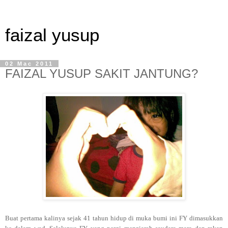
faizal yusup
02 Mac 2011
FAIZAL YUSUP SAKIT JANTUNG?
Buat pertama kalinya sejak 41 tahun hidup di muka bumi ini FY dimasukkan