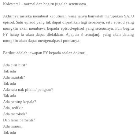
Kolesteral – normal dan begitu jugalah seterusnya.
Akhirnya mereka membuat keputusan yang ianya hanyalah merupakan SATU
episod. Satu episod yang tak dapat dipastikan lagi sebabnya, satu episod yang
mungkin akan membawa kepada episod-episod yang seterusnya. Pun begitu
FY harap ia akan dapat dielakkan. Apapun 3 temujanji yang akan datang
mungkin akan dapat mengenalpasti puncanya.
Berikut adalah jawapan FY kepada soalan doktor...
Ada cirit birit?
Tak ada
Ada muntah?
Tak ada
Ada rasa nak pitam / pengsan?
Tak ada
Ada pening kepala?
Ada, sedikit
Ada merokok?
Dah lama berhenti?
Ada minum
Tak ada