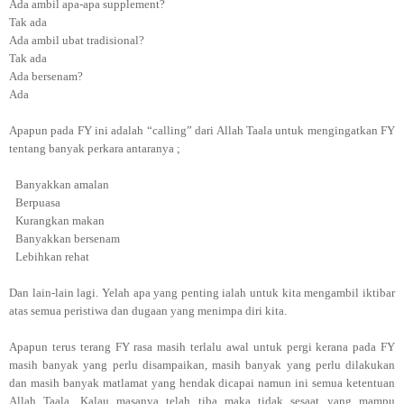
Ada ambil apa-apa supplement?
Tak ada
Ada ambil ubat tradisional?
Tak ada
Ada bersenam?
Ada
Apapun pada FY ini adalah “calling” dari Allah Taala untuk mengingatkan FY
tentang banyak perkara antaranya ;
Banyakkan amalan
Berpuasa
Kurangkan makan
Banyakkan bersenam
Lebihkan rehat
Dan lain-lain lagi. Yelah apa yang penting ialah untuk kita mengambil iktibar
atas semua peristiwa dan dugaan yang menimpa diri kita.
Apapun terus terang FY rasa masih terlalu awal untuk pergi kerana pada FY
masih banyak yang perlu disampaikan, masih banyak yang perlu dilakukan
dan masih banyak matlamat yang hendak dicapai namun ini semua ketentuan
Allah Taala. Kalau masanya telah tiba maka tidak sesaat yang mampu