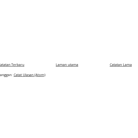
atatan Terbaru
Laman utama
Catatan Lama
Langgan:
Catat Ulasan (Atom)