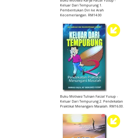
Buku Motivasi Karya Faizal Yusup -
Keluar Dari Tempurung 1.
Pembentukan Diri ke Arah
Kecemerlangan. RM14.00
Buku Motivasi Tulisan Faizal Yusup -
Keluar Dari Tempurung 2. Pendekatan
Praktikal Menangani Masalah. RM16.00.