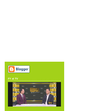
FY di TV