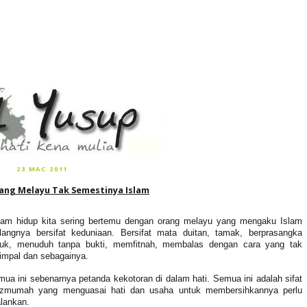
23 MAC 2011
ang Melayu Tak Semestinya Islam
lam hidup kita sering bertemu dengan orang melayu yang mengaku Islam
langnya bersifat keduniaan. Bersifat mata duitan, tamak, berprasangka
ruk, menuduh tanpa bukti, memfitnah, membalas dengan cara yang tak
impal dan sebagainya.
ua ini sebenarnya petanda kekotoran di dalam hati. Semua ini adalah sifat
zmumah yang menguasai hati dan usaha untuk membersihkannya perlu
alankan.