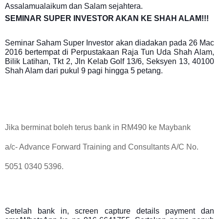
Assalamualaikum dan Salam sejahtera.
SEMINAR SUPER INVESTOR AKAN KE SHAH ALAM!!!
Seminar Saham Super Investor akan diadakan pada 26 Mac
2016 bertempat di Perpustakaan Raja Tun Uda Shah Alam,
Bilik Latihan, Tkt 2, Jln Kelab Golf 13/6, Seksyen 13, 40100
Shah Alam dari pukul 9 pagi hingga 5 petang.
Jika berminat boleh terus bank in RM490 ke Maybank
a/c- Advance Forward Training and Consultants A/C No.
5051 0340 5396.
Setelah bank in, screen capture details payment dan