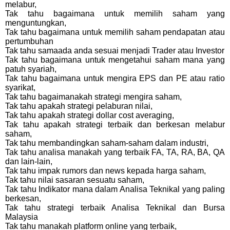
melabur,
Tak tahu bagaimana untuk memilih saham yang
menguntungkan,
Tak tahu bagaimana untuk memilih saham pendapatan atau
pertumbuhan
Tak tahu samaada anda sesuai menjadi Trader atau Investor
Tak tahu bagaimana untuk mengetahui saham mana yang
patuh syariah,
Tak tahu bagaimana untuk mengira EPS dan PE atau ratio
syarikat,
Tak tahu bagaimanakah strategi mengira saham,
Tak tahu apakah strategi pelaburan nilai,
Tak tahu apakah strategi dollar cost averaging,
Tak tahu apakah strategi terbaik dan berkesan melabur
saham,
Tak tahu membandingkan saham-saham dalam industri,
Tak tahu analisa manakah yang terbaik FA, TA, RA, BA, QA
dan lain-lain,
Tak tahu impak rumors dan news kepada harga saham,
Tak tahu nilai sasaran sesuatu saham,
Tak tahu Indikator mana dalam Analisa Teknikal yang paling
berkesan,
Tak tahu strategi terbaik Analisa Teknikal dan Bursa
Malaysia
Tak tahu manakah platform online yang terbaik,