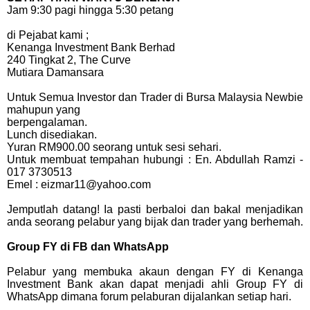
Jam 9:30 pagi hingga 5:30 petang
di Pejabat kami ;
Kenanga Investment Bank Berhad
240 Tingkat 2, The Curve
Mutiara Damansara
Untuk Semua Investor dan Trader di Bursa Malaysia Newbie
mahupun yang
berpengalaman.
Lunch disediakan.
Yuran RM900.00 seorang untuk sesi sehari.
Untuk membuat tempahan hubungi : En. Abdullah Ramzi -
017 3730513
Emel : eizmar11@yahoo.com
Jemputlah datang! Ia pasti berbaloi dan bakal menjadikan
anda seorang pelabur yang bijak dan trader yang berhemah.
Group FY di FB dan WhatsApp
Pelabur yang membuka akaun dengan FY di Kenanga
Investment Bank akan dapat menjadi ahli Group FY di
WhatsApp dimana forum pelaburan dijalankan setiap hari.