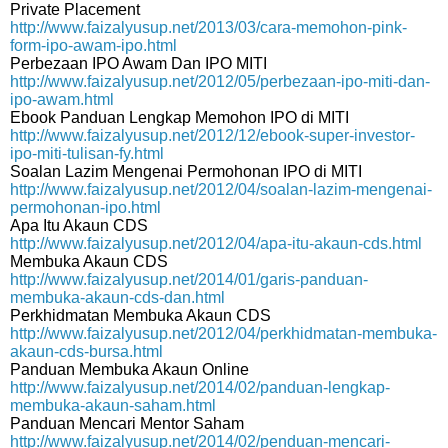
Private Placement
http://www.faizalyusup.net/2013/03/cara-memohon-pink-
form-ipo-awam-ipo.html
Perbezaan IPO Awam Dan IPO MITI
http://www.faizalyusup.net/2012/05/perbezaan-ipo-miti-dan-
ipo-awam.html
Ebook Panduan Lengkap Memohon IPO di MITI
http://www.faizalyusup.net/2012/12/ebook-super-investor-
ipo-miti-tulisan-fy.html
Soalan Lazim Mengenai Permohonan IPO di MITI
http://www.faizalyusup.net/2012/04/soalan-lazim-mengenai-
permohonan-ipo.html
Apa Itu Akaun CDS
http://www.faizalyusup.net/2012/04/apa-itu-akaun-cds.html
Membuka Akaun CDS
http://www.faizalyusup.net/2014/01/garis-panduan-
membuka-akaun-cds-dan.html
Perkhidmatan Membuka Akaun CDS
http://www.faizalyusup.net/2012/04/perkhidmatan-membuka-
akaun-cds-bursa.html
Panduan Membuka Akaun Online
http://www.faizalyusup.net/2014/02/panduan-lengkap-
membuka-akaun-saham.html
Panduan Mencari Mentor Saham
http://www.faizalyusup.net/2014/02/penduan-mencari-