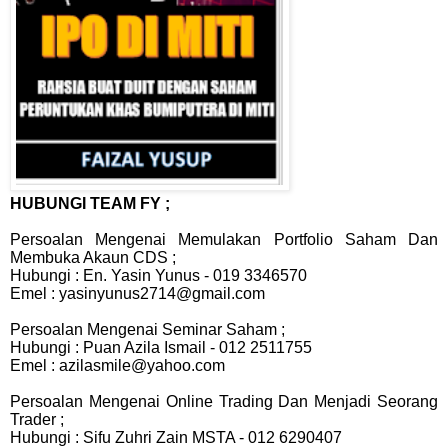
HUBUNGI TEAM FY ;
Persoalan Mengenai Memulakan Portfolio Saham Dan
Membuka Akaun CDS ;
Hubungi : En. Yasin Yunus - 019 3346570
Emel : yasinyunus2714@gmail.com
Persoalan Mengenai Seminar Saham ;
Hubungi : Puan Azila Ismail - 012 2511755
Emel : azilasmile@yahoo.com
Persoalan Mengenai Online Trading Dan Menjadi Seorang
Trader ;
Hubungi : Sifu Zuhri Zain MSTA - 012 6290407