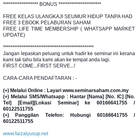
******************* BONUS ***********************
FREE KELAS ULANGKAJI SEUMUR HIDUP TANPA HAD
FREE 3 EBOOK PELABURAN SAHAM
FREE LIFE TIME MEMBERSHIP ( WHATSAPP MARKET
UPDATE)
*************************************************
Jangan lepaskan peluang untuk hadir ke seminar ini kerana
kami tak tahu bila kami akan ke tempat anda lagi.
FIRST COME...FIRST SERVE...!
CARA-CARA PENDAFTARAN : -
(+) Melalui Online : Layari www.seminarsaham.com.my
(+) Melalui SMS/Whatsapp : Hantar [Nama] [No. IC] [No.
Tel] [Email][Lokasi Seminar] ke 60166641755 /
60122511755
(+) Panggilan Telefon: Hubungi 60166641755 /
60122511755
www.faizalyusup.net