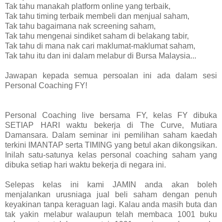
Tak tahu manakah platform online yang terbaik,
Tak tahu timing terbaik membeli dan menjual saham,
Tak tahu bagaimana nak screening saham,
Tak tahu mengenai sindiket saham di belakang tabir,
Tak tahu di mana nak cari maklumat-maklumat saham,
Tak tahu itu dan ini dalam melabur di Bursa Malaysia...
Jawapan kepada semua persoalan ini ada dalam sesi
Personal Coaching FY!
Personal Coaching live bersama FY, kelas FY dibuka
SETIAP HARI waktu bekerja di The Curve, Mutiara
Damansara. Dalam seminar ini pemilihan saham kaedah
terkini IMANTAP serta TIMING yang betul akan dikongsikan.
Inilah satu-satunya kelas personal coaching saham yang
dibuka setiap hari waktu bekerja di negara ini.
Selepas kelas ini kami JAMIN anda akan boleh
menjalankan urusniaga jual beli saham dengan penuh
keyakinan tanpa keraguan lagi. Kalau anda masih buta dan
tak yakin melabur walaupun telah membaca 1001 buku