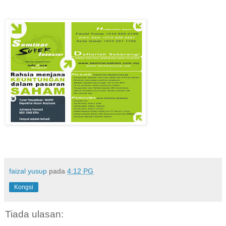
faizal yusup
pada
4:12 PG
Kongsi
Tiada ulasan: