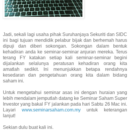
Jadi, sekali lagi usaha pihak Suruhanjaya Sekuriti dan SIDC
ini bagi tujuan mendidik pelabur bijak dan berhemah harus
dipuji dan diberi sokongan. Sokongan dalam bentuk
kehadiran anda ke seminar-seminar anjuran mereka. Terus
terang FY katakan setiap kali seminar-seminar begini
dijalankan selalunya peratusan kehadiran orang kita
amatlah sedikit. Ini menunjukkan betapa rendahnya
kesedaran dan pengetahuan orang kita dalam bidang
saham ini.
Untuk mengetahui seminar asas ini dengan huraian yang
lebih mendalam jemputlah datang ke Seminar Saham Super
Investor yang bakal FY jalankan pada hari Sabtu 26 Mac ini.
Layari
www.seminarsaham.com.my
untuk keterangan
lanjut!
Sekian dulu buat kali ini.