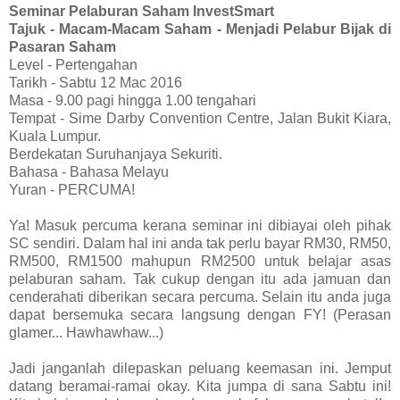
Seminar Pelaburan Saham InvestSmart
Tajuk - Macam-Macam Saham - Menjadi Pelabur Bijak di
Pasaran Saham
Level - Pertengahan
Tarikh - Sabtu 12 Mac 2016
Masa - 9.00 pagi hingga 1.00 tengahari
Tempat - Sime Darby Convention Centre, Jalan Bukit Kiara,
Kuala Lumpur.
Berdekatan Suruhanjaya Sekuriti.
Bahasa - Bahasa Melayu
Yuran - PERCUMA!
Ya! Masuk percuma kerana seminar ini dibiayai oleh pihak
SC sendiri. Dalam hal ini anda tak perlu bayar RM30, RM50,
RM500, RM1500 mahupun RM2500 untuk belajar asas
pelaburan saham. Tak cukup dengan itu ada jamuan dan
cenderahati diberikan secara percuma. Selain itu anda juga
dapat bersemuka secara langsung dengan FY! (Perasan
glamer... Hawhawhaw...)
Jadi janganlah dilepaskan peluang keemasan ini. Jemput
datang beramai-ramai okay. Kita jumpa di sana Sabtu ini!