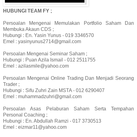
HUBUNGI TEAM FY ;
Persoalan Mengenai Memulakan Portfolio Saham Dan
Membuka Akaun CDS ;
Hubungi : En. Yasin Yunus - 019 3346570
Emel : yasinyunus2714@gmail.com
Persoalan Mengenai Seminar Saham ;
Hubungi : Puan Azila Ismail - 012 2511755
Emel : azilasmile@yahoo.com
Persoalan Mengenai Online Trading Dan Menjadi Seorang
Trader ;
Hubungi : Sifu Zuhri Zain MSTA - 012 6290407
Emel : muhammadzuhri@gmail.com
Persoalan Asas Pelaburan Saham Serta Tempahan
Personal Coaching ;
Hubungi : En. Abdullah Ramzi - 017 3730513
Emel : eizmar11@yahoo.com