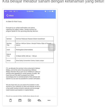
Kita belajar melabur saham dengan kefahaman yang betul!