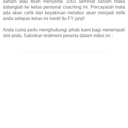
saham atau telah menyertai 1001 seminar saham maka
datanglah ke kelas personal coaching ini. Percayalah mata
ada akan celik dan keyakinan melabur akan menjadi milik
anda selepas kelas ini nanti! Itu FY janji!
Anda cuma perlu menghubungi pihak kami bagi menempah
slot anda. Saksikan testimoni peserta dalam video ini ;