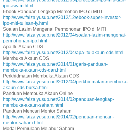
ipo-awam.html
Ebook Panduan Lengkap Memohon IPO di MITI
http://www.faizalyusup.net/2012/12/ebook-super-investor-
ipo-miti-tulisan-fy.html
Soalan Lazim Mengenai Permohonan IPO di MITI
http://www.faizalyusup.net/2012/04/soalan-lazim-mengenai-
permohonan-ipo.html
Apa Itu Akaun CDS
http://www.faizalyusup.net/2012/04/apa-itu-akaun-cds.html
Membuka Akaun CDS
http://www.faizalyusup.net/2014/01/garis-panduan-
membuka-akaun-cds-dan.html
Perkhidmatan Membuka Akaun CDS
http://www.faizalyusup.net/2012/04/perkhidmatan-membuka-
akaun-cds-bursa.html
Panduan Membuka Akaun Online
http://www.faizalyusup.net/2014/02/panduan-lengkap-
membuka-akaun-saham.html
Panduan Mencari Mentor Saham
http://www.faizalyusup.net/2014/02/penduan-mencari-
mentor-saham.html
Modal Permulaan Melabur Saham