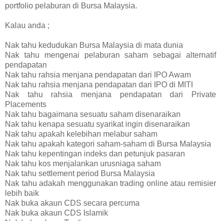
portfolio pelaburan di Bursa Malaysia.
Kalau anda ;
Nak tahu kedudukan Bursa Malaysia di mata dunia
Nak tahu mengenai pelaburan saham sebagai alternatif
pendapatan
Nak tahu rahsia menjana pendapatan dari IPO Awam
Nak tahu rahsia menjana pendapatan dari IPO di MITI
Nak tahu rahsia menjana pendapatan dari Private
Placements
Nak tahu bagaimana sesuatu saham disenaraikan
Nak tahu kenapa sesuatu syarikat ingin disenaraikan
Nak tahu apakah kelebihan melabur saham
Nak tahu apakah kategori saham-saham di Bursa Malaysia
Nak tahu kepentingan indeks dan petunjuk pasaran
Nak tahu kos menjalankan urusniaga saham
Nak tahu settlement period Bursa Malaysia
Nak tahu adakah menggunakan trading online atau remisier
lebih baik
Nak buka akaun CDS secara percuma
Nak buka akaun CDS Islamik