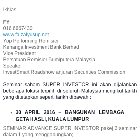
Ikhlas,
FY
016 6667430
www.faizalyusup.net
Yop Performing Remisier
Kenanga Investment Bank Berhad
Vice President
Persatuan Remisier Bumiputera Malaysia
Speaker
InvestSmart Roadshow anjuran Securities Commission
Seminar saham SUPER INVESTOR ini akan dijalankan
beberapa lokasi terpilih di seluruh Malaysia mengikut tarikh
yang ditetapkan seperti tarikh dibawah :
30 APRIL 2016 – BANGUNAN LEMBAGA
GETAH ASLI, KUALA LUMPUR
SEMINAR ADVANCE SUPER INVESTOR
pakej 3 seminar
dalam 1 yang
menggabungkan;