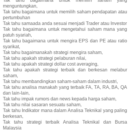
Tak tahu bagaimana untuk memilih saham yang
menguntungkan,
Tak tahu bagaimana untuk memilih saham pendapatan atau
pertumbuhan
Tak tahu samaada anda sesuai menjadi Trader atau Investor
Tak tahu bagaimana untuk mengetahui saham mana yang
patuh syariah,
Tak tahu bagaimana untuk mengira EPS dan PE atau ratio
syarikat,
Tak tahu bagaimanakah strategi mengira saham,
Tak tahu apakah strategi pelaburan nilai,
Tak tahu apakah strategi dollar cost averaging,
Tak tahu apakah strategi terbaik dan berkesan melabur
saham,
Tak tahu membandingkan saham-saham dalam industri,
Tak tahu analisa manakah yang terbaik FA, TA, RA, BA, QA
dan lain-lain,
Tak tahu impak rumors dan news kepada harga saham,
Tak tahu nilai sasaran sesuatu saham,
Tak tahu Indikator mana dalam Analisa Teknikal yang paling
berkesan,
Tak tahu strategi terbaik Analisa Teknikal dan Bursa
Malaysia