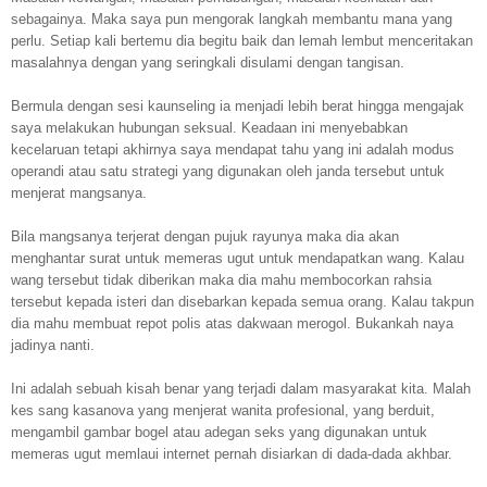
sebagainya. Maka saya pun mengorak langkah membantu mana yang
perlu. Setiap kali bertemu dia begitu baik dan lemah lembut menceritakan
masalahnya dengan yang seringkali disulami dengan tangisan.
Bermula dengan sesi kaunseling ia menjadi lebih berat hingga mengajak
saya melakukan hubungan seksual. Keadaan ini menyebabkan
kecelaruan tetapi akhirnya saya mendapat tahu yang ini adalah modus
operandi atau satu strategi yang digunakan oleh janda tersebut untuk
menjerat mangsanya.
Bila mangsanya terjerat dengan pujuk rayunya maka dia akan
menghantar surat untuk memeras ugut untuk mendapatkan wang. Kalau
wang tersebut tidak diberikan maka dia mahu membocorkan rahsia
tersebut kepada isteri dan disebarkan kepada semua orang. Kalau takpun
dia mahu membuat repot polis atas dakwaan merogol. Bukankah naya
jadinya nanti.
Ini adalah sebuah kisah benar yang terjadi dalam masyarakat kita. Malah
kes sang kasanova yang menjerat wanita profesional, yang berduit,
mengambil gambar bogel atau adegan seks yang digunakan untuk
memeras ugut memlaui internet pernah disiarkan di dada-dada akhbar.