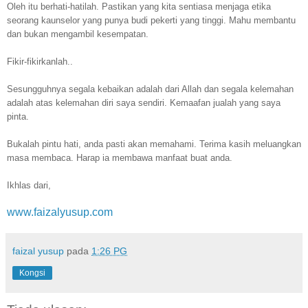
Oleh itu berhati-hatilah. Pastikan yang kita sentiasa menjaga etika
seorang kaunselor yang punya budi pekerti yang tinggi. Mahu membantu
dan bukan mengambil kesempatan.
Fikir-fikirkanlah..
Sesungguhnya segala kebaikan adalah dari Allah dan segala kelemahan
adalah atas kelemahan diri saya sendiri. Kemaafan jualah yang saya
pinta.
Bukalah pintu hati, anda pasti akan memahami. Terima kasih meluangkan
masa membaca. Harap ia membawa manfaat buat anda.
Ikhlas dari,
www.faizalyusup.com
faizal yusup
pada
1:26 PG
Kongsi