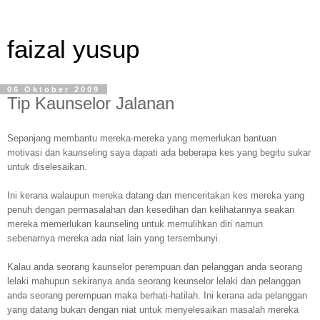
faizal yusup
06 Oktober 2009
Tip Kaunselor Jalanan
Sepanjang membantu mereka-mereka yang memerlukan bantuan
motivasi dan kaunseling saya dapati ada beberapa kes yang begitu sukar
untuk diselesaikan.
Ini kerana walaupun mereka datang dan menceritakan kes mereka yang
penuh dengan permasalahan dan kesedihan dan kelihatannya seakan
mereka memerlukan kaunseling untuk memulihkan diri namun
sebenarnya mereka ada niat lain yang tersembunyi.
Kalau anda seorang kaunselor perempuan dan pelanggan anda seorang
lelaki mahupun sekiranya anda seorang keunselor lelaki dan pelanggan
anda seorang perempuan maka berhati-hatilah. Ini kerana ada pelanggan
yang datang bukan dengan niat untuk menyelesaikan masalah mereka