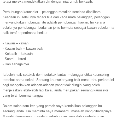
tetapi mereka mendekatkan diri dengan niat untuk berkasih.
Perhubungan kaunselor – pelanggan mestilah sentiasa dipelihara.
Keadaan ini selalunya terjadi bila dari kaca mata pelanggan, pelanggan
menyangkakan hubungan itu adalah perhubungan kawan. Ini kerana
selalunya perhubungan berlainan jenis bermula sebagai kawan sebelum ia
naik taraf sepertimana berikut ;
- Kawan – kawan
- Kawan baik – kawan baik
- Kekasih – kekasih
- Suami – Isteri
- Dan sebagainya.
Ia boleh naik setakuk demi setakuk lantas melanggar etika kaunseling
tersebut sama sekali. Seorang kaunselor yang baik mesti tahu perkara ini
bagi mengelakkan adegan-adegan yang tidak diingini yang boleh
menjejaskan lebih-lebih lagi kalau anda merupakan seorang kaunselor
yang telah berumahtangga.
Dalam salah satu kes yang pernah saya kendalikan pelanggan itu
seorang janda. Dia meminta saya membantu masalah yang dihadapinya.
Masalah kewangan, masalah perhubungan, masalah kesihatan dan