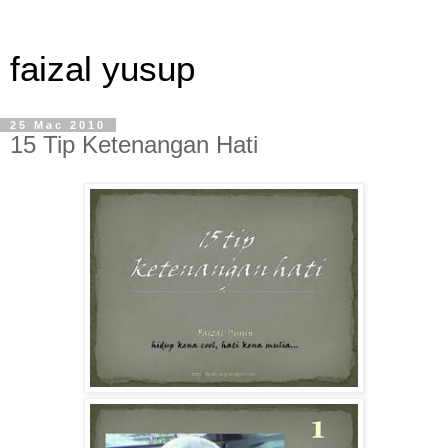
faizal yusup
25 Mac 2010
15 Tip Ketenangan Hati